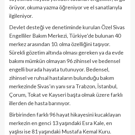
örüyor, okuma yazma öğreniyor ve el sanatlarıyla
ilgileniyor.
Devlet desteği ve denetiminde kurulan Özel Sivas
Engelliler Bakım Merkezi, Türkiye’de bulunan 40
merkez arasından 10. olma özelliğini taşıyor.
Sürekli gözetim altında olması gereken ya da evde
bakımı mümkün olmayan 96 zihinsel ve bedensel
engelli burada hayata tutunuyor. Bedensel,
zihinsel ve ruhsal hastaların bulunduğu bakım
merkezinde Sivas’ın yanı sıra Trabzon, İstanbul,
Çorum, Tokat ve Kayseri başta olmak üzere farklı
illerden de hasta barınıyor.
Birbirinden farklı 96 hayat hikayesini kucaklayan
merkezin en genci 13 yaşındaki Esra Kale, en
yaşlısı ise 81 yaşındaki Mustafa Kemal Kuru.