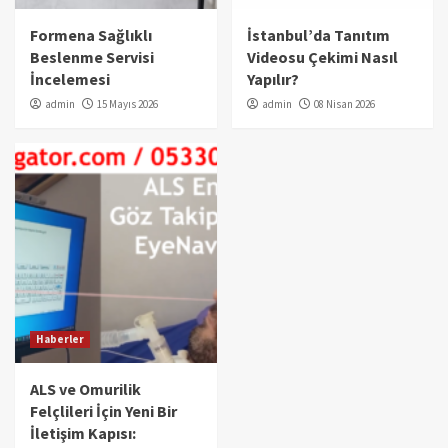
Formena Sağlıklı
İstanbul’da Tanıtım
Beslenme Servisi
Videosu Çekimi Nasıl
İncelemesi
Yapılır?
admin
15 Mayıs 2026
admin
08 Nisan 2026
Haberler
ALS ve Omurilik
Felçlileri İçin Yeni Bir
İletişim Kapısı: