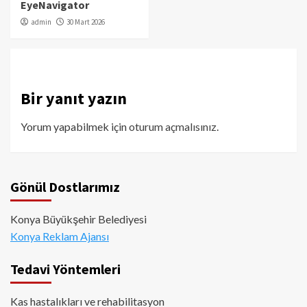
EyeNavigator
admin
30 Mart 2026
Bir yanıt yazın
Yorum yapabilmek için
oturum açmalısınız
.
Gönül Dostlarımız
Konya Büyükşehir Belediyesi
Konya Reklam Ajansı
Tedavi Yöntemleri
Kas hastalıkları ve rehabilitasyon