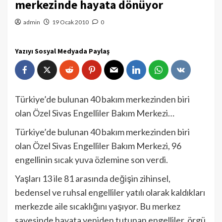
merkezinde hayata dönüyor
admin
19 Ocak 2010
0
Yazıyı Sosyal Medyada Paylaş
Türkiye’de bulunan 40 bakım merkezinden biri
olan Özel Sivas Engelliler Bakım Merkezi…
Türkiye’de bulunan 40 bakım merkezinden biri
olan Özel Sivas Engelliler Bakım Merkezi, 96
engellinin sıcak yuva özlemine son verdi.
Yaşları 13 ile 81 arasında değişin zihinsel,
bedensel ve ruhsal engelliler yatılı olarak kaldıkları
merkezde aile sıcaklığını yaşıyor. Bu merkez
sayesinde hayata yeniden tutunan engelliler, örgü