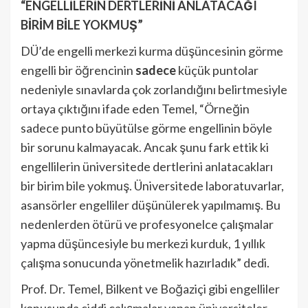
“ENGELLİLERİN DERTLERİNİ ANLATACAĞI
BİRİM BİLE YOKMUŞ”
DÜ’de engelli merkezi kurma düşüncesinin görme
engelli bir öğrencinin
sadece
küçük puntolar
nedeniyle sınavlarda çok zorlandığını belirtmesiyle
ortaya çıktığını ifade eden Temel, “Örneğin
sadece punto büyütülse görme engellinin böyle
bir sorunu kalmayacak. Ancak şunu fark ettik ki
engellilerin üniversitede dertlerini anlatacakları
bir birim bile yokmuş. Üniversitede laboratuvarlar,
asansörler engelliler düşünülerek yapılmamış. Bu
nedenlerden ötürü ve profesyonelce çalışmalar
yapma düşüncesiyle bu merkezi kurduk, 1 yıllık
çalışma sonucunda yönetmelik hazırladık” dedi.
Prof. Dr. Temel, Bilkent ve Boğaziçi gibi engelliler
konusunda ciddi çalışmalar yapan üniversiteler