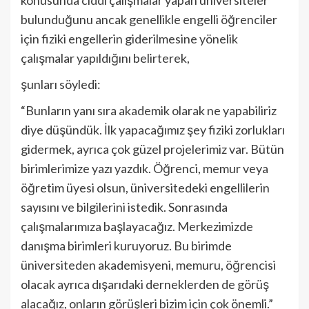
bulunduğunu ancak genellikle engelli öğrenciler
için fiziki engellerin giderilmesine yönelik
çalışmalar yapıldığını belirterek,
şunları söyledi:
“Bunların yanı sıra akademik olarak ne yapabiliriz
diye düşündük. İlk yapacağımız şey fiziki zorlukları
gidermek, ayrıca çok güzel projelerimiz var. Bütün
birimlerimize yazı yazdık. Öğrenci, memur veya
öğretim üyesi olsun, üniversitedeki engellilerin
sayısını ve bilgilerini istedik. Sonrasında
çalışmalarımıza başlayacağız. Merkezimizde
danışma birimleri kuruyoruz. Bu birimde
üniversiteden akademisyeni, memuru, öğrencisi
olacak ayrıca dışarıdaki derneklerden de görüş
alacağız, onların görüşleri bizim için çok önemli.”