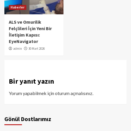
Haberler
ALS ve Omurilik
Felçlileri İçin Yeni Bir
İletişim Kapısı:
EyeNavigator
admin
30 Mart 2026
Bir yanıt yazın
Yorum yapabilmek için
oturum açmalısınız
.
Gönül Dostlarımız