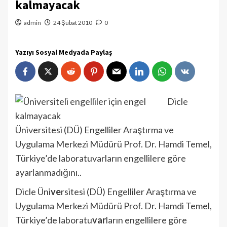
kalmayacak
admin
24 Şubat 2010
0
Yazıyı Sosyal Medyada Paylaş
Dicle
Üniversitesi (DÜ) Engelliler Araştırma ve
Uygulama Merkezi Müdürü Prof. Dr. Hamdi Temel,
Türkiye’de laboratuvarların engellilere göre
ayarlanmadığını..
Dicle Üni
ve
rsitesi (DÜ) Engelliler Araştırma ve
Uygulama Merkezi Müdürü Prof. Dr. Hamdi Temel,
Türkiye’de laboratu
var
ların engellilere göre