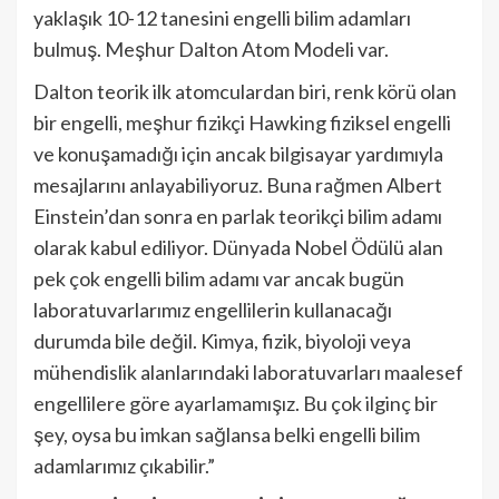
yaklaşık 10-12 tanesini engelli bilim adamları
bulmuş. Meşhur Dalton Atom Modeli var.
Dalton teorik ilk atomculardan biri, renk körü olan
bir engelli, meşhur fizikçi Hawking fiziksel engelli
ve konuşamadığı için ancak bilgisayar yardımıyla
mesajlarını anlayabiliyoruz. Buna rağmen Albert
Einstein’dan sonra en parlak teorikçi bilim adamı
olarak kabul ediliyor. Dünyada Nobel Ödülü alan
pek çok engelli bilim adamı var ancak bugün
laboratuvarlarımız engellilerin kullanacağı
durumda bile değil. Kimya, fizik, biyoloji veya
mühendislik alanlarındaki laboratuvarları maalesef
engellilere göre ayarlamamışız. Bu çok ilginç bir
şey, oysa bu imkan sağlansa belki engelli bilim
adamlarımız çıkabilir.”