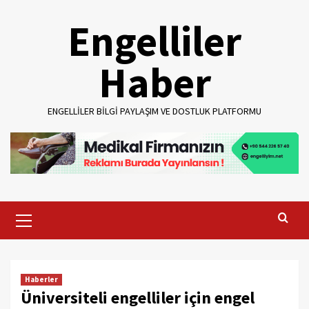
Skip
Engelliler
to
content
Haber
ENGELLILER BILGI PAYLAŞIM VE DOSTLUK PLATFORMU
Primary
Menu
Haberler
Üniversiteli engelliler için engel