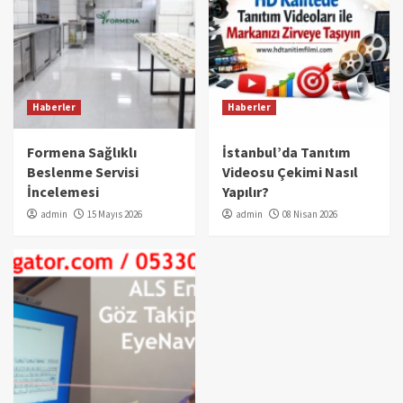
Haberler
Haberler
Formena Sağlıklı
İstanbul’da Tanıtım
Beslenme Servisi
Videosu Çekimi Nasıl
İncelemesi
Yapılır?
admin
15 Mayıs 2026
admin
08 Nisan 2026