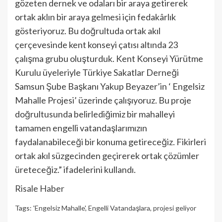
gözeten dernek ve odaları bir araya getirerek
ortak aklın bir araya gelmesi için fedakârlık
gösteriyoruz. Bu doğrultuda ortak akıl
çerçevesinde kent konseyi çatısı altında 23
çalışma grubu oluşturduk. Kent Konseyi Yürütme
Kurulu üyeleriyle Türkiye Sakatlar Derneği
Samsun Şube Başkanı Yakup Beyazer’in ‘ Engelsiz
Mahalle Projesi’ üzerinde çalışıyoruz. Bu proje
doğrultusunda belirlediğimiz bir mahalleyi
tamamen engelli vatandaşlarımızın
faydalanabileceği bir konuma getireceğiz. Fikirleri
ortak akıl süzgecinden geçirerek ortak çözümler
üreteceğiz.” ifadelerini kullandı.
Risale Haber
Tags:
'Engelsiz Mahalle'
,
Engelli Vatandaşlara
,
projesi geliyor