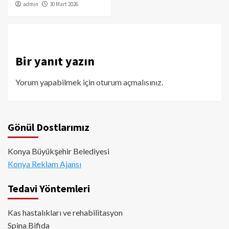
admin
30 Mart 2026
Bir yanıt yazın
Yorum yapabilmek için
oturum açmalısınız
.
Gönül Dostlarımız
Konya Büyükşehir Belediyesi
Konya Reklam Ajansı
Tedavi Yöntemleri
Kas hastalıkları ve rehabilitasyon
Spina Bifida