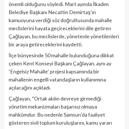
önemli olduğunu söyledi. Mart ayında İlkadım
Belediye Başkanı Necattin Demirtaş’ın
kamuoyuna verdiği söz doğrultusunda mahalle
meclislerini hayata geçireceklerini dile getiren
Çağlayan, bu meclislerde, yönetenle yönetilenleri
bir araya getireceklerini kaydetti.
İlçe bünyesinde 50 mahalle bulunduğuna dikkat
çeken Kent Konseyi Başkanı Çağlayan, aynı ay
‘Engelsiz Mahalle’ projesi kapsamında bir
mahallenin engelli vatandaşların kullanımına
açılacağını açıkladı.
Çağlayan, “Ortak akılın devreye girmediği
yönetim mekanizmaları başarısız olmaya
mahkûmdur. Bu nedenle Samsun’da faaliyet
gösteren sivil toplum kuruluşlarını, kamu yararı