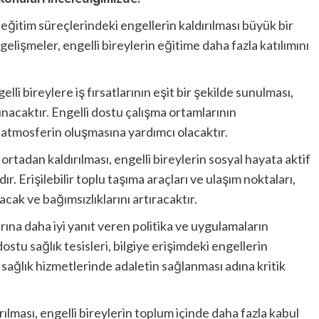
e eğitim süreçlerindeki engellerin kaldırılması büyük bir
gelişmeler, engelli bireylerin eğitime daha fazla katılımını
lli bireylere iş fırsatlarının eşit bir şekilde sunulması,
nacaktır. Engelli dostu çalışma ortamlarının
 atmosferin oluşmasına yardımcı olacaktır.
rtadan kaldırılması, engelli bireylerin sosyal hayata aktif
ır. Erişilebilir toplu taşıma araçları ve ulaşım noktaları,
acak ve bağımsızlıklarını artıracaktır.
arına daha iyi yanıt veren politika ve uygulamaların
dostu sağlık tesisleri, bilgiye erişimdeki engellerin
i, sağlık hizmetlerinde adaletin sağlanması adına kritik
ırılması, engelli bireylerin toplum içinde daha fazla kabul