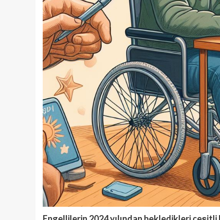
Engellilerin 2024 yılından bekledikleri çeşitli