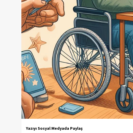
Yazıyı Sosyal Medyada Paylaş