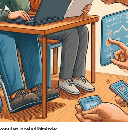
 konuları incelediğimizde: