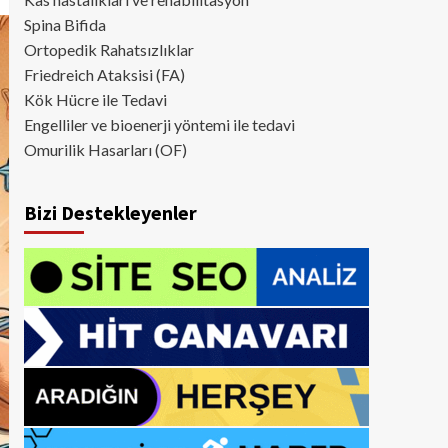
Spina Bifida
Ortopedik Rahatsızlıklar
Friedreich Ataksisi (FA)
Kök Hücre ile Tedavi
Engelliler ve bioenerji yöntemi ile tedavi
Omurilik Hasarları (OF)
Bizi Destekleyenler