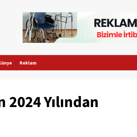
Künye
Reklam
in 2024 Yılından