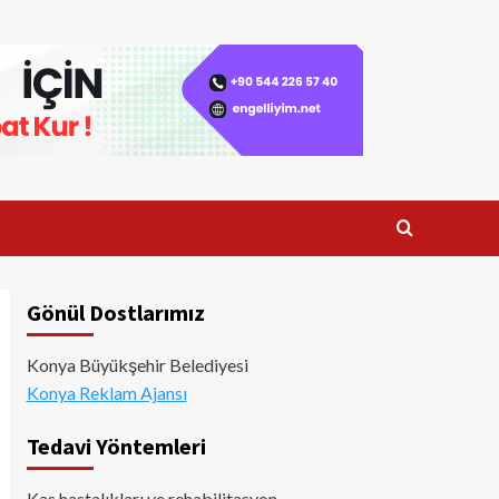
Gönül Dostlarımız
Konya Büyükşehir Belediyesi
Konya Reklam Ajansı
Tedavi Yöntemleri
Kas hastalıkları ve rehabilitasyon