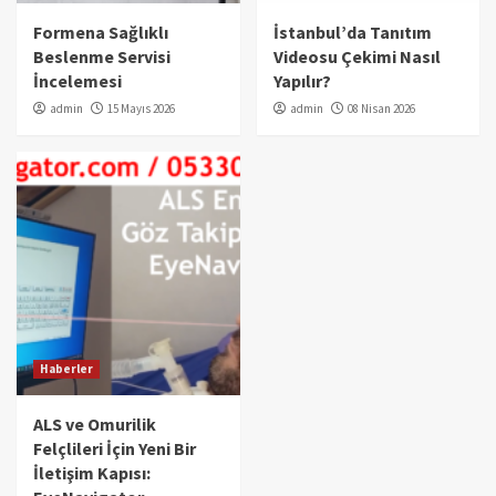
Formena Sağlıklı
İstanbul’da Tanıtım
Beslenme Servisi
Videosu Çekimi Nasıl
İncelemesi
Yapılır?
admin
15 Mayıs 2026
admin
08 Nisan 2026
Haberler
ALS ve Omurilik
Felçlileri İçin Yeni Bir
İletişim Kapısı: