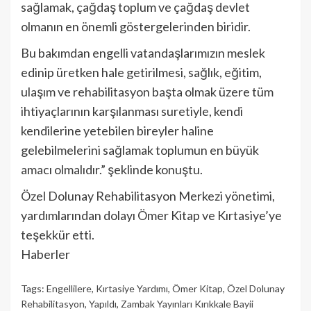
sağlamak, çağdaş toplum ve çağdaş devlet
olmanın en önemli göstergelerinden biridir.
Bu bakımdan engelli vatandaşlarımızın meslek
edinip üretken hale getirilmesi, sağlık, eğitim,
ulaşım ve rehabilitasyon başta olmak üzere tüm
ihtiyaçlarının karşılanması suretiyle, kendi
kendilerine yetebilen bireyler haline
gelebilmelerini sağlamak toplumun en büyük
amacı olmalıdır.” şeklinde konuştu.
Özel Dolunay Rehabilitasyon Merkezi yönetimi,
yardımlarından dolayı Ömer Kitap ve Kırtasiye’ye
teşekkür etti.
Haberler
Tags:
Engellilere
,
Kırtasiye Yardımı
,
Ömer Kitap
,
Özel Dolunay
Rehabilitasyon
,
Yapıldı
,
Zambak Yayınları Kırıkkale Bayii