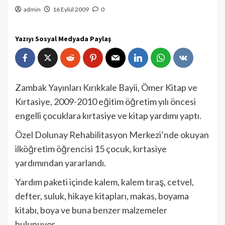
admin
16 Eylül 2009
0
Yazıyı Sosyal Medyada Paylaş
Zambak Yayınları Kırıkkale Bayii, Ömer Kitap ve
Kırtasiye, 2009-2010 eğitim öğretim yılı öncesi
engelli çocuklara kırtasiye ve kitap yardımı yaptı.
Özel Dolunay Rehabilitasyon Merkezi’nde okuyan
ilköğretim öğrencisi 15 çocuk, kırtasiye
yardımından yararlandı.
Yardım paketi içinde kalem, kalem tıraş, cetvel,
defter, suluk, hikaye kitapları, makas, boyama
kitabı, boya ve buna benzer malzemeler
bulunuyor.