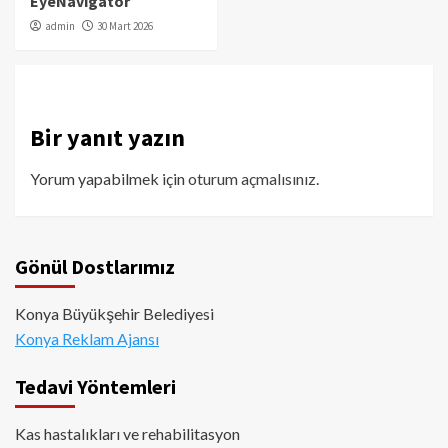
EyeNavigator
admin
30 Mart 2026
Bir yanıt yazın
Yorum yapabilmek için
oturum açmalısınız
.
Gönül Dostlarımız
Konya Büyükşehir Belediyesi
Konya Reklam Ajansı
Tedavi Yöntemleri
Kas hastalıkları ve rehabilitasyon