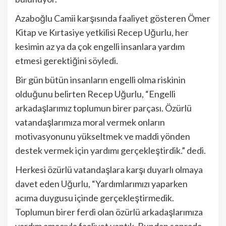
Azaboğlu Camii karşısında faaliyet gösteren Ömer
Kitap ve Kırtasiye yetkilisi Recep Uğurlu, her
kesimin az ya da çok engelli insanlara yardım
etmesi gerektiğini söyledi.
Bir gün bütün insanların engelli olma riskinin
olduğunu belirten Recep Uğurlu, “Engelli
arkadaşlarımız toplumun birer parçası. Özürlü
vatandaşlarımıza moral vermek onların
motivasyonunu yükseltmek ve maddi yönden
destek vermek için yardımı gerçekleştirdik.” dedi.
Herkesi özürlü vatandaşlara karşı duyarlı olmaya
davet eden Uğurlu, “Yardımlarımızı yaparken
acıma duygusu içinde gerçekleştirmedik.
Toplumun birer ferdi olan özürlü arkadaşlarımıza
yardım amacıyla faaliyet yaptık. Bundan sonrada