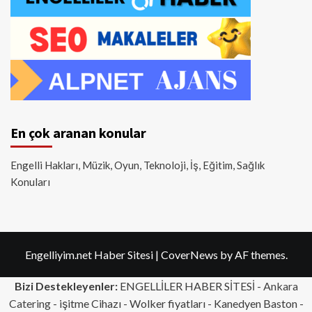
En çok aranan konular
Engelli Hakları, Müzik, Oyun, Teknoloji, İş, Eğitim, Sağlık
Konuları
Engelliyim.net Haber Sitesi
|
CoverNews
by AF themes.
Bizi Destekleyenler:
ENGELLİLER HABER SİTESİ -
Ankara
Catering
- işitme Cihazı - Wolker fiyatları - Kanedyen Baston -