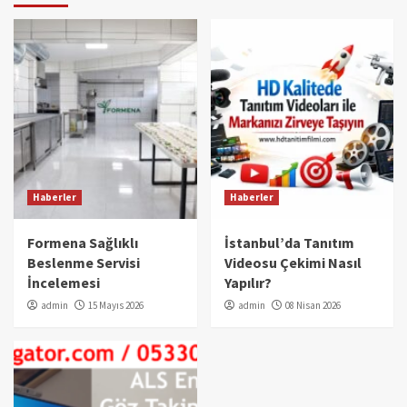
Haberler
Haberler
Formena Sağlıklı
İstanbul’da Tanıtım
Beslenme Servisi
Videosu Çekimi Nasıl
İncelemesi
Yapılır?
admin
15 Mayıs 2026
admin
08 Nisan 2026