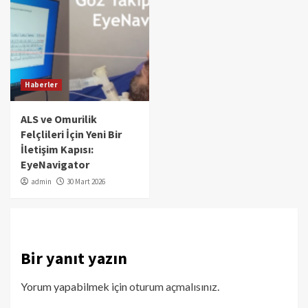
Haberler
ALS ve Omurilik
Felçlileri İçin Yeni Bir
İletişim Kapısı:
EyeNavigator
admin
30 Mart 2026
Bir yanıt yazın
Yorum yapabilmek için
oturum açmalısınız
.