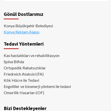
Gönül Dostlarımız
Konya Büyükşehir Belediyesi
Konya Reklam Ajansı
Tedavi Yöntemleri
Kas hastalıkları ve rehabilitasyon
Spina Bifida
Ortopedik Rahatsızlıklar
Friedreich Ataksisi (FA)
Kök Hücre ile Tedavi
Engelliler ve bioenerji yöntemi ile tedavi
Omurilik Hasarları (OF)
Bizi Destekleyenler