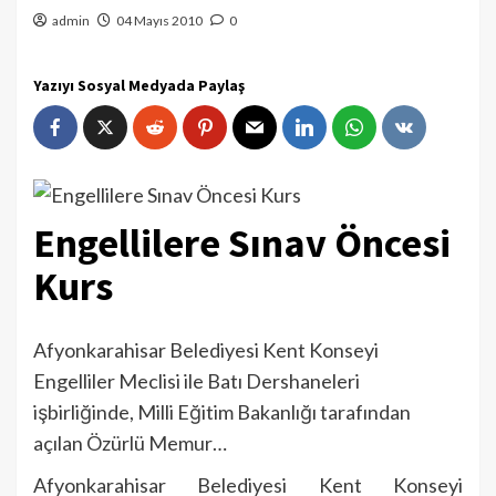
admin
04 Mayıs 2010
0
Yazıyı Sosyal Medyada Paylaş
Engellilere Sınav Öncesi
Kurs
Afyonkarahisar Belediyesi Kent Konseyi
Engelliler Meclisi ile Batı Dershaneleri
işbirliğinde, Milli Eğitim Bakanlığı tarafından
açılan Özürlü Memur…
Afyonkarahisar Belediyesi Kent Konseyi