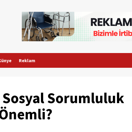
Künye
Reklam
li Sosyal Sorumluluk
 Önemli?