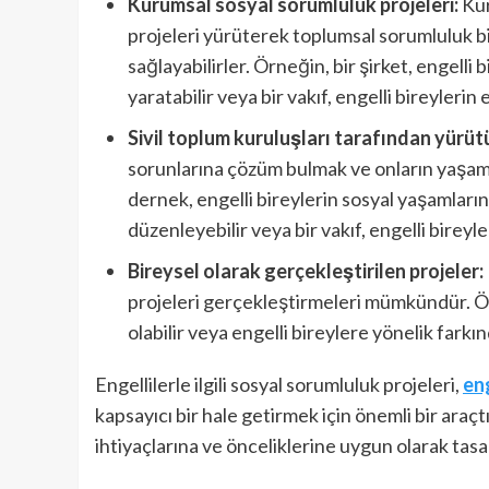
Kurumsal sosyal sorumluluk projeleri:
Kur
projeleri yürüterek toplumsal sorumluluk bil
sağlayabilirler. Örneğin, bir şirket, engelli 
yaratabilir veya bir vakıf, engelli bireylerin 
Sivil toplum kuruluşları tarafından yürütü
sorunlarına çözüm bulmak ve onların yaşamlar
dernek, engelli bireylerin sosyal yaşamlarına
düzenleyebilir veya bir vakıf, engelli bireyl
Bireysel olarak gerçekleştirilen projeler:
projeleri gerçekleştirmeleri mümkündür. Örn
olabilir veya engelli bireylere yönelik fark
Engellilerle ilgili sosyal sorumluluk projeleri,
eng
kapsayıcı bir hale getirmek için önemli bir araçtır
ihtiyaçlarına ve önceliklerine uygun olarak tas