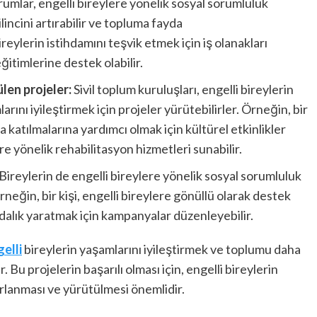
umlar, engelli bireylere yönelik sosyal sorumluluk
incini artırabilir ve topluma fayda
bireylerin istihdamını teşvik etmek için iş olanakları
eğitimlerine destek olabilir.
len projeler:
Sivil toplum kuruluşları, engelli bireylerin
ını iyileştirmek için projeler yürütebilirler. Örneğin, bir
 katılmalarına yardımcı olmak için kültürel etkinlikler
ere yönelik rehabilitasyon hizmetleri sunabilir.
Bireylerin de engelli bireylere yönelik sosyal sorumluluk
eğin, bir kişi, engelli bireylere gönüllü olarak destek
ındalık yaratmak için kampanyalar düzenleyebilir.
elli
bireylerin yaşamlarını iyileştirmek ve toplumu daha
. Bu projelerin başarılı olması için, engelli bireylerin
arlanması ve yürütülmesi önemlidir.