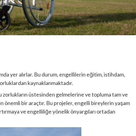
da yer alırlar. Bu durum, engellilerin eğitim, istihdam,
 zorluklardan kaynaklanmaktadır.
 bu zorlukların üstesinden gelmelerine ve topluma tam ve
in önemli bir araçtır. Bu projeler, engelli bireylerin yaşam
artırmaya ve engelliliğe yönelik önyargıları ortadan