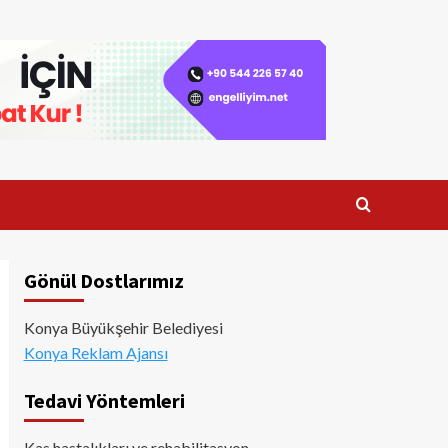
Gönül Dostlarımız
Konya Büyükşehir Belediyesi
Konya Reklam Ajansı
Tedavi Yöntemleri
Kas hastalıkları ve rehabilitasyon