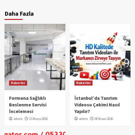
Daha Fazla
Haberler
Haberler
Formena Sağlıklı
İstanbul’da Tanıtım
Beslenme Servisi
Videosu Çekimi Nasıl
İncelemesi
Yapılır?
admin
15 Mayıs 2026
admin
08 Nisan 2026