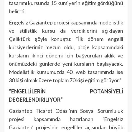
tasarımı kursunda 15 kursiyerin eğitim gördüğünü
belirtti.
Engelsiz Gaziantep projesi kapsamında modelistlik
ve stilistlik kursu da verdiklerini açıklayan
Çeliktürk şöyle konuştu: “İlk dönem engelli
kursiyerlerimiz mezun oldu, proje kapsamındaki
kursların ikinci dönemi için başvuruları aldık ve
önümüzdeki günlerde yeni kursların başlayacak.
Modelistlik kursumuzda 40, web tasarımında ise
30 kişi olmak üzere toplam 70 kişi eğitim görüyor.”
”ENGELLİLERİN POTANSİYELİ
DEĞERLENDİRİLİYOR”
Gaziantep Ticaret Odası’nın Sosyal Sorumluluk
projesi kapsamında hazırlanan ‘Engelsiz
Gaziantep’ projesinin engelliler açısından büyük