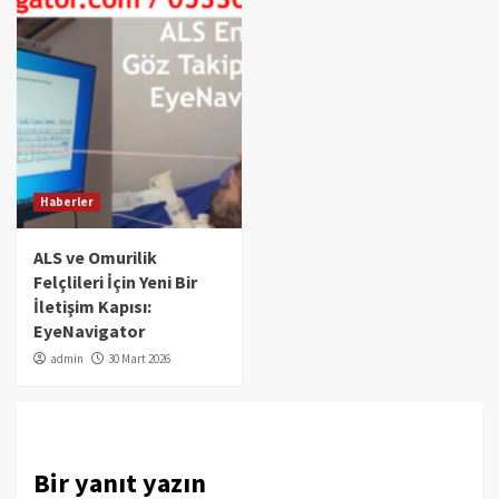
Haberler
ALS ve Omurilik
Felçlileri İçin Yeni Bir
İletişim Kapısı:
EyeNavigator
admin
30 Mart 2026
Bir yanıt yazın