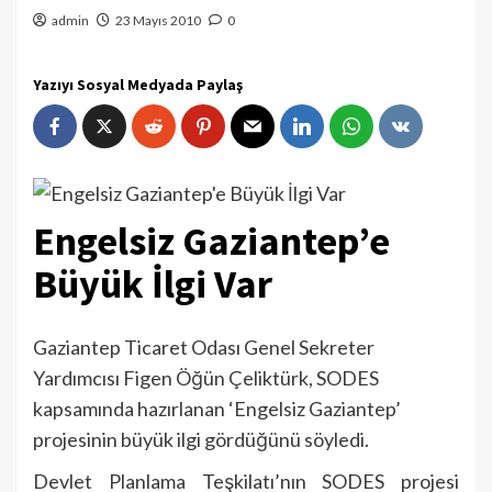
admin
23 Mayıs 2010
0
Yazıyı Sosyal Medyada Paylaş
Engelsiz Gaziantep’e
Büyük İlgi Var
Gaziantep Ticaret Odası Genel Sekreter
Yardımcısı Figen Öğün Çeliktürk, SODES
kapsamında hazırlanan ‘Engelsiz Gaziantep’
projesinin büyük ilgi gördüğünü söyledi.
Devlet Planlama Teşkilatı’nın SODES projesi