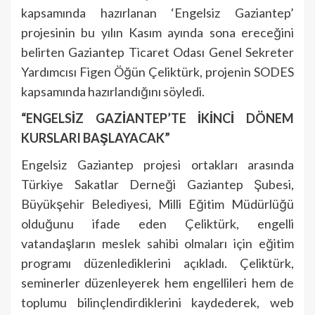
kapsamında hazırlanan ‘Engelsiz Gaziantep’
projesinin bu yılın Kasım ayında sona ereceğini
belirten Gaziantep Ticaret Odası Genel Sekreter
Yardımcısı Figen Öğün Çeliktürk, projenin SODES
kapsamında hazırlandığını söyledi.
“ENGELSİZ GAZİANTEP’TE İKİNCİ DÖNEM
KURSLARI BAŞLAYACAK”
Engelsiz Gaziantep projesi ortakları arasında
Türkiye Sakatlar Derneği Gaziantep Şubesi,
Büyükşehir Belediyesi, Milli Eğitim Müdürlüğü
olduğunu ifade eden Çeliktürk, engelli
vatandaşların meslek sahibi olmaları için eğitim
programı düzenlediklerini açıkladı. Çeliktürk,
seminerler düzenleyerek hem engellileri hem de
toplumu bilinçlendirdiklerini kaydederek, web