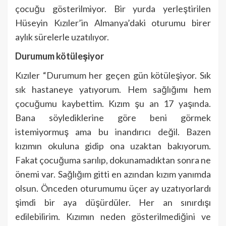
çocuğu gösterilmiyor. Bir yurda yerleştirilen
Hüseyin Kızıler’in Almanya’daki oturumu birer
aylık sürelerle uzatılıyor.
Durumum kötüleşiyor
Kızıler “Durumum her geçen gün kötüleşiyor. Sık
sık hastaneye yatıyorum. Hem sağlığımı hem
çocuğumu kaybettim. Kızım şu an 17 yaşında.
Bana söylediklerine göre beni görmek
istemiyormuş ama bu inandırıcı değil. Bazen
kızımın okuluna gidip ona uzaktan bakıyorum.
Fakat çocuğuma sarılıp, dokunamadıktan sonra ne
önemi var. Sağlığım gitti en azından kızım yanımda
olsun. Önceden oturumumu üçer ay uzatıyorlardı
şimdi bir aya düşürdüler. Her an sınırdışı
edilebilirim. Kızımın neden gösterilmediğini ve