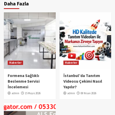
Daha Fazla
Haberler
Haberler
Formena Sağlıklı
İstanbul’da Tanıtım
Beslenme Servisi
Videosu Çekimi Nasıl
İncelemesi
Yapılır?
admin
15 Mayıs 2026
admin
08 Nisan 2026