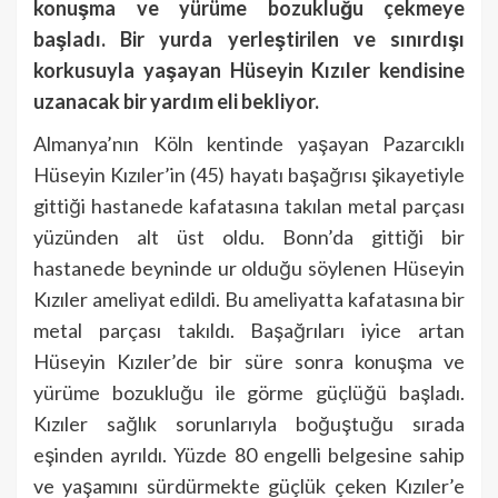
konuşma ve yürüme bozukluğu çekmeye
başladı. Bir yurda yerleştirilen ve sınırdışı
korkusuyla yaşayan Hüseyin Kızıler kendisine
uzanacak bir yardım eli bekliyor.
Almanya’nın Köln kentinde yaşayan Pazarcıklı
Hüseyin Kızıler’in (45) hayatı başağrısı şikayetiyle
gittiği hastanede kafatasına takılan metal parçası
yüzünden alt üst oldu. Bonn’da gittiği bir
hastanede beyninde ur olduğu söylenen Hüseyin
Kızıler ameliyat edildi. Bu ameliyatta kafatasına bir
metal parçası takıldı. Başağrıları iyice artan
Hüseyin Kızıler’de bir süre sonra konuşma ve
yürüme bozukluğu ile görme güçlüğü başladı.
Kızıler sağlık sorunlarıyla boğuştuğu sırada
eşinden ayrıldı. Yüzde 80 engelli belgesine sahip
ve yaşamını sürdürmekte güçlük çeken Kızıler’e