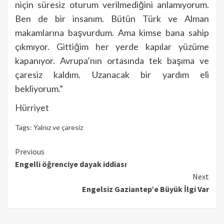
niçin süresiz oturum verilmediğini anlamıyorum.
Ben de bir insanım. Bütün Türk ve Alman
makamlarına başvurdum. Ama kimse bana sahip
çıkmıyor. Gittiğim her yerde kapılar yüzüme
kapanıyor. Avrupa’nın ortasında tek başıma ve
çaresiz kaldım. Uzanacak bir yardım eli
bekliyorum.”
Hürriyet
Tags:
Yalnız ve çaresiz
Continue
Previous
Engelli öğrenciye dayak iddiası
Reading
Next
Engelsiz Gaziantep’e Büyük İlgi Var