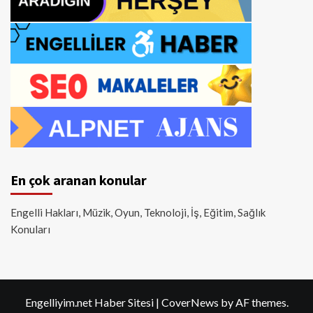
En çok aranan konular
Engelli Hakları, Müzik, Oyun, Teknoloji, İş, Eğitim, Sağlık
Konuları
Engelliyim.net Haber Sitesi
|
CoverNews
by AF themes.