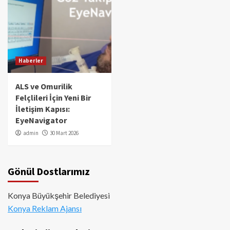
Haberler
ALS ve Omurilik
Felçlileri İçin Yeni Bir
İletişim Kapısı:
EyeNavigator
admin
30 Mart 2026
Gönül Dostlarımız
Konya Büyükşehir Belediyesi
Konya Reklam Ajansı