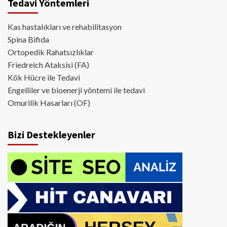
Tedavi Yöntemleri
Kas hastalıkları ve rehabilitasyon
Spina Bifida
Ortopedik Rahatsızlıklar
Friedreich Ataksisi (FA)
Kök Hücre ile Tedavi
Engelliler ve bioenerji yöntemi ile tedavi
Omurilik Hasarları (OF)
Bizi Destekleyenler