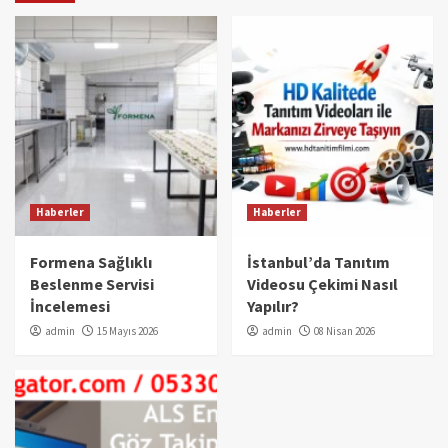
Haberler
Haberler
Formena Sağlıklı
İstanbul’da Tanıtım
Beslenme Servisi
Videosu Çekimi Nasıl
İncelemesi
Yapılır?
admin
15 Mayıs 2026
admin
08 Nisan 2026