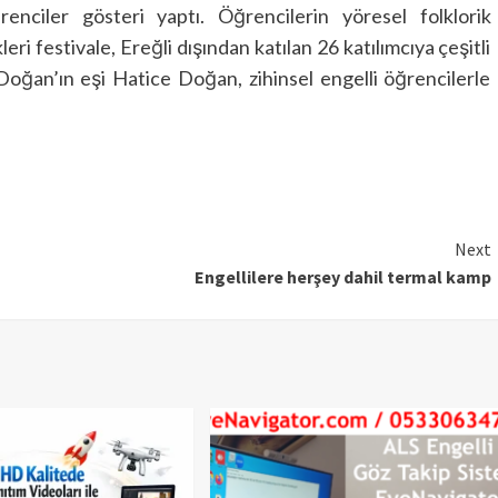
nciler gösteri yaptı. Öğrencilerin yöresel folklorik
kleri festivale, Ereğli dışından katılan 26 katılımcıya çeşitli
Doğan’ın eşi Hatice Doğan, zihinsel engelli öğrencilerle
Next
Engellilere herşey dahil termal kamp