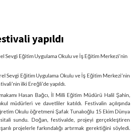
estivali yapıldı
rel Sevgi Eğitim Uygulama Okulu ve İş Eğitim Merkezi’nin
rel Sevgi Eğitim Uygulama Okulu ve İş Eğitim Merkezi’nin
vali’nin ilki Ereğli’de yapıldı.
makamı Hasan Bağcı, İl Milli Eğitim Müdürü Halil Şahin,
l müdürleri ve davetliler katıldı. Festivalin açılışında
öğretim Okulu öğretmeni Şafak Tunalıoğlu 15 Ekim Dünya
itali sundu. Doğan, festivalde, projeyi gerçekleştiren
rılı projelerle farkındalığı artırmak gerektiğini söyledi.