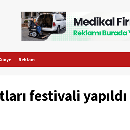
Künye
Reklam
ları festivali yapıldı