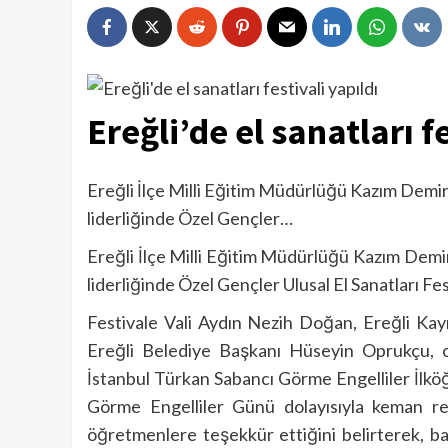
Ereğli’de el sanatları f
Ereğli İlçe Milli Eğitim Müdürlüğü Kazım Demi
liderliğinde Özel Gençler…
Ereğli İlçe Milli Eğitim Müdürlüğü Kazım Demi
liderliğinde Özel Gençler Ulusal El Sanatları Festi
Festivale Vali Aydın Nezih Doğan, Ereğli Kay
Ereğli Belediye Başkanı Hüseyin Oprukçu, oku
İstanbul Türkan Sabancı Görme Engelliler İlk
Görme Engelliler Günü dolayısıyla keman res
öğretmenlere teşekkür ettiğini belirterek, başa