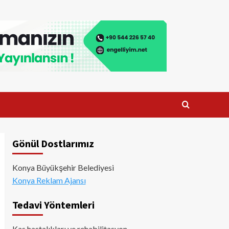
Gönül Dostlarımız
Konya Büyükşehir Belediyesi
Konya Reklam Ajansı
Tedavi Yöntemleri
Kas hastalıkları ve rehabilitasyon