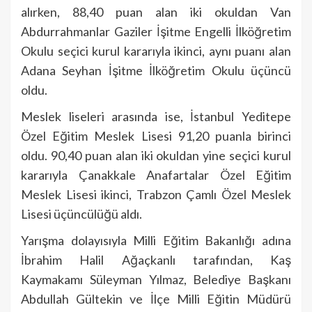
alırken, 88,40 puan alan iki okuldan Van
Abdurrahmanlar Gaziler İşitme Engelli İlköğretim
Okulu seçici kurul kararıyla ikinci, aynı puanı alan
Adana Seyhan İşitme İlköğretim Okulu üçüncü
oldu.
Meslek liseleri arasında ise, İstanbul Yeditepe
Özel Eğitim Meslek Lisesi 91,20 puanla birinci
oldu. 90,40 puan alan iki okuldan yine seçici kurul
kararıyla Çanakkale Anafartalar Özel Eğitim
Meslek Lisesi ikinci, Trabzon Çamlı Özel Meslek
Lisesi üçüncülüğü aldı.
Yarışma dolayısıyla Milli Eğitim Bakanlığı adına
İbrahim Halil Ağaçkanlı tarafından, Kaş
Kaymakamı Süleyman Yılmaz, Belediye Başkanı
Abdullah Gültekin ve İlçe Milli Eğitin Müdürü