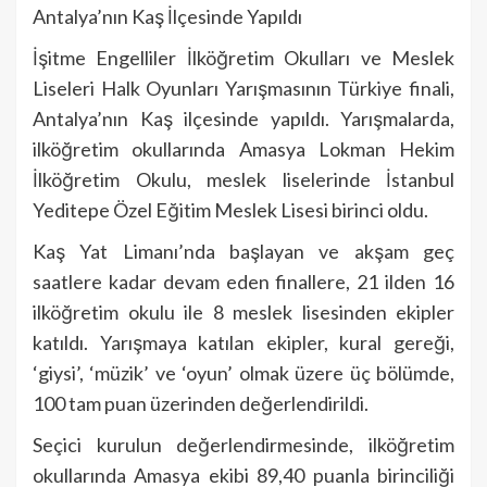
Antalya’nın Kaş İlçesinde Yapıldı
İşitme Engelliler İlköğretim Okulları ve Meslek
Liseleri Halk Oyunları Yarışmasının Türkiye finali,
Antalya’nın Kaş ilçesinde yapıldı. Yarışmalarda,
ilköğretim okullarında Amasya Lokman Hekim
İlköğretim Okulu, meslek liselerinde İstanbul
Yeditepe Özel Eğitim Meslek Lisesi birinci oldu.
Kaş Yat Limanı’nda başlayan ve akşam geç
saatlere kadar devam eden finallere, 21 ilden 16
ilköğretim okulu ile 8 meslek lisesinden ekipler
katıldı. Yarışmaya katılan ekipler, kural gereği,
‘giysi’, ‘müzik’ ve ‘oyun’ olmak üzere üç bölümde,
100 tam puan üzerinden değerlendirildi.
Seçici kurulun değerlendirmesinde, ilköğretim
okullarında Amasya ekibi 89,40 puanla birinciliği