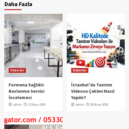
Daha Fazla
Haberler
Haberler
Formena Sağlıklı
İstanbul’da Tanıtım
Beslenme Servisi
Videosu Çekimi Nasıl
İncelemesi
Yapılır?
admin
15 Mayıs 2026
admin
08 Nisan 2026