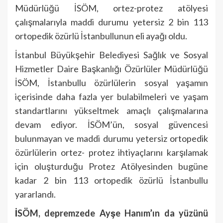
Müdürlüğü İSÖM, ortez-protez atölyesi
çalışmalarıyla maddi durumu yetersiz 2 bin 113
ortopedik özürlü İstanbullunun eli ayağı oldu.
İstanbul Büyükşehir Belediyesi Sağlık ve Sosyal
Hizmetler Daire Başkanlığı Özürlüler Müdürlüğü
İSÖM, İstanbullu özürlülerin sosyal yaşamın
içerisinde daha fazla yer bulabilmeleri ve yaşam
standartlarını yükseltmek amaçlı çalışmalarına
devam ediyor. İSÖM’ün, sosyal güvencesi
bulunmayan ve maddi durumu yetersiz ortopedik
özürlülerin ortez- protez ihtiyaçlarını karşılamak
için oluşturduğu Protez Atölyesinden bugüne
kadar 2 bin 113 ortopedik özürlü İstanbullu
yararlandı.
İSÖM, depremzede Ayşe Hanım’ın da yüzünü