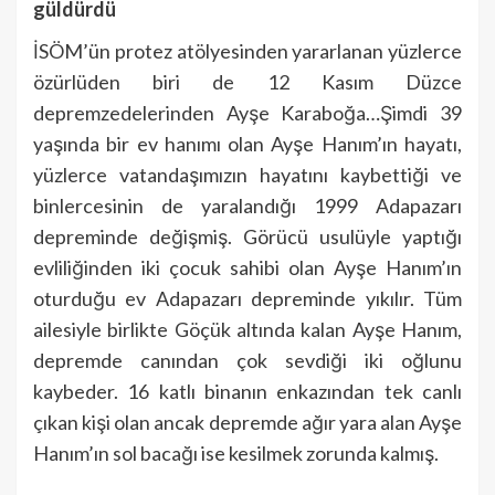
güldürdü
İSÖM’ün protez atölyesinden yararlanan yüzlerce
özürlüden biri de 12 Kasım Düzce
depremzedelerinden Ayşe Karaboğa…Şimdi 39
yaşında bir ev hanımı olan Ayşe Hanım’ın hayatı,
yüzlerce vatandaşımızın hayatını kaybettiği ve
binlercesinin de yaralandığı 1999 Adapazarı
depreminde değişmiş. Görücü usulüyle yaptığı
evliliğinden iki çocuk sahibi olan Ayşe Hanım’ın
oturduğu ev Adapazarı depreminde yıkılır. Tüm
ailesiyle birlikte Göçük altında kalan Ayşe Hanım,
depremde canından çok sevdiği iki oğlunu
kaybeder. 16 katlı binanın enkazından tek canlı
çıkan kişi olan ancak depremde ağır yara alan Ayşe
Hanım’ın sol bacağı ise kesilmek zorunda kalmış.