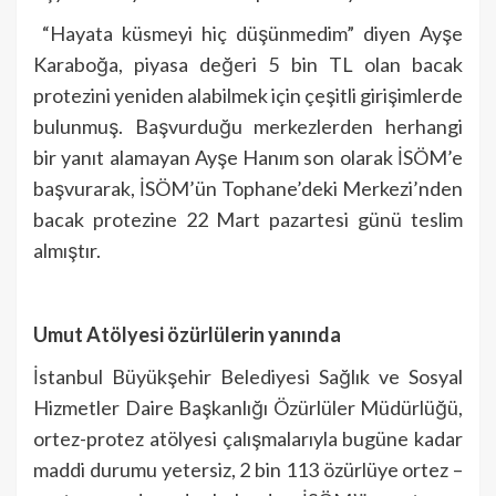
“Hayata küsmeyi hiç düşünmedim” diyen Ayşe
Karaboğa, piyasa değeri 5 bin TL olan bacak
protezini yeniden alabilmek için çeşitli girişimlerde
bulunmuş. Başvurduğu merkezlerden herhangi
bir yanıt alamayan Ayşe Hanım son olarak İSÖM’e
başvurarak, İSÖM’ün Tophane’deki Merkezi’nden
bacak protezine 22 Mart pazartesi günü teslim
almıştır.
Umut Atölyesi özürlülerin yanında
İstanbul Büyükşehir Belediyesi Sağlık ve Sosyal
Hizmetler Daire Başkanlığı Özürlüler Müdürlüğü,
ortez-protez atölyesi çalışmalarıyla bugüne kadar
maddi durumu yetersiz, 2 bin 113 özürlüye ortez –