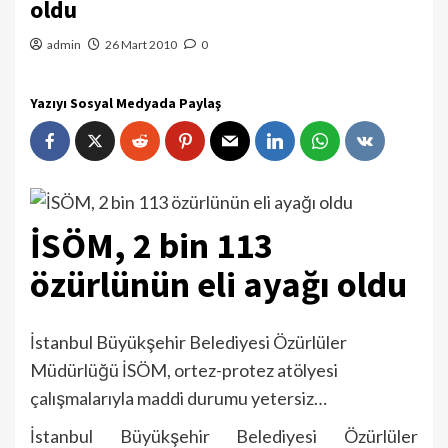
oldu
admin
26 Mart 2010
0
Yazıyı Sosyal Medyada Paylaş
İSÖM, 2 bin 113
özürlünün eli ayağı oldu
İstanbul Büyükşehir Belediyesi Özürlüler
Müdürlüğü İSÖM, ortez-protez atölyesi
çalışmalarıyla maddi durumu yetersiz…
İstanbul Büyükşehir Belediyesi Özürlüler