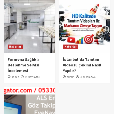
Haberler
Haberler
Formena Sağlıklı
İstanbul’da Tanıtım
Beslenme Servisi
Videosu Çekimi Nasıl
İncelemesi
Yapılır?
admin
15 Mayıs 2026
admin
08 Nisan 2026