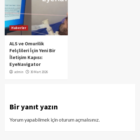
Haberler
ALS ve Omurilik
Felçlileri İçin Yeni Bir
İletişim Kapısı:
EyeNavigator
admin
30 Mart 2026
Bir yanıt yazın
Yorum yapabilmek için
oturum açmalısınız
.