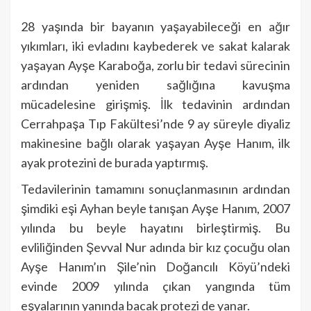
28 yaşında bir bayanın yaşayabileceği en ağır
yıkımları, iki evladını kaybederek ve sakat kalarak
yaşayan Ayşe Karaboğa, zorlu bir tedavi sürecinin
ardından yeniden sağlığına kavuşma
mücadelesine girişmiş. İlk tedavinin ardından
Cerrahpaşa Tıp Fakültesi’nde 9 ay süreyle diyaliz
makinesine bağlı olarak yaşayan Ayşe Hanım, ilk
ayak protezini de burada yaptırmış.
Tedavilerinin tamamını sonuçlanmasının ardından
şimdiki eşi Ayhan beyle tanışan Ayşe Hanım, 2007
yılında bu beyle hayatını birleştirmiş. Bu
evliliğinden Şevval Nur adında bir kız çocuğu olan
Ayşe Hanım’ın Şile’nin Doğancılı Köyü’ndeki
evinde 2009 yılında çıkan yangında tüm
eşyalarının yanında bacak protezi de yanar.