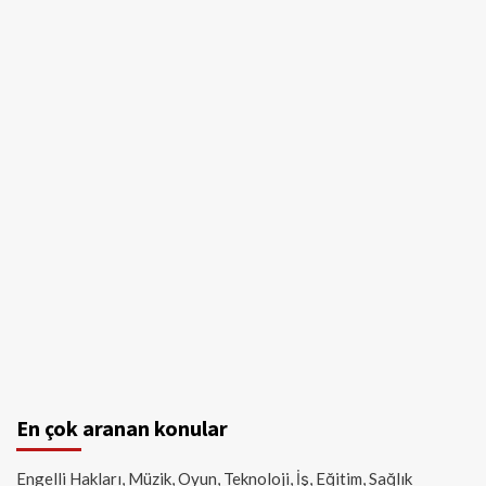
En çok aranan konular
Engelli Hakları, Müzik, Oyun, Teknoloji, İş, Eğitim, Sağlık