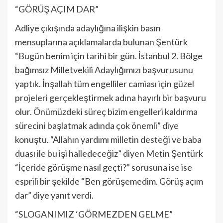
“GÖRÜŞ AÇIM DAR”
Adliye çıkışında adaylığına ilişkin basın
mensuplarına açıklamalarda bulunan Şentürk
“Bugün benim için tarihi bir gün. İstanbul 2. Bölge
bağımsız Milletvekili Adaylığımızı başvurusunu
yaptık. İnşallah tüm engelliler camiası için güzel
projeleri gerçekleştirmek adına hayırlı bir başvuru
olur. Önümüzdeki süreç bizim engelleri kaldırma
sürecini başlatmak adında çok önemli” diye
konuştu. “Allahın yardımı milletin desteği ve baba
duası ile bu işi halledeceğiz” diyen Metin Şentürk
“İçeride görüşme nasıl geçti?” sorusuna ise ise
esprili bir şekilde “Ben görüşemedim. Görüş açım
dar” diye yanıt verdi.
“SLOGANIMIZ ‘GÖRMEZDEN GELME”