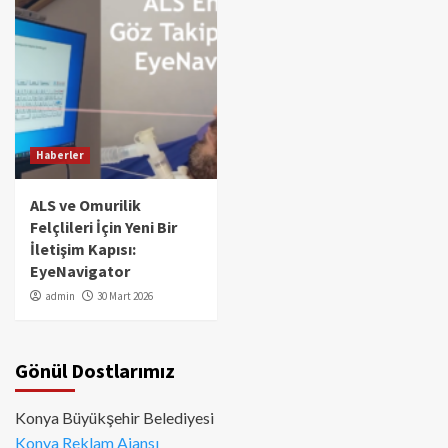
Haberler
ALS ve Omurilik
Felçlileri İçin Yeni Bir
İletişim Kapısı:
EyeNavigator
admin
30 Mart 2026
Gönül Dostlarımız
Konya Büyükşehir Belediyesi
Konya Reklam Ajansı