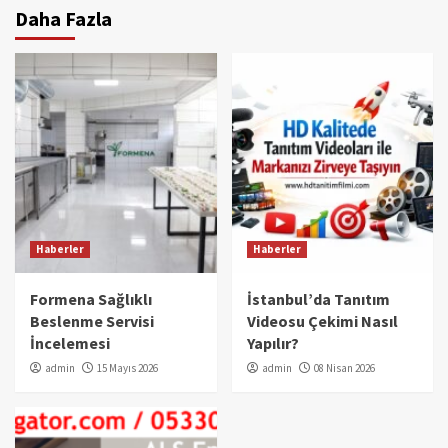
Daha Fazla
Haberler
Haberler
Formena Sağlıklı
İstanbul’da Tanıtım
Beslenme Servisi
Videosu Çekimi Nasıl
İncelemesi
Yapılır?
admin
15 Mayıs 2026
admin
08 Nisan 2026