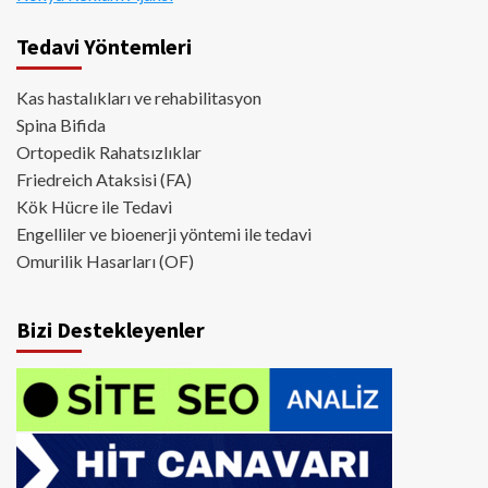
Tedavi Yöntemleri
Kas hastalıkları ve rehabilitasyon
Spina Bifida
Ortopedik Rahatsızlıklar
Friedreich Ataksisi (FA)
Kök Hücre ile Tedavi
Engelliler ve bioenerji yöntemi ile tedavi
Omurilik Hasarları (OF)
Bizi Destekleyenler