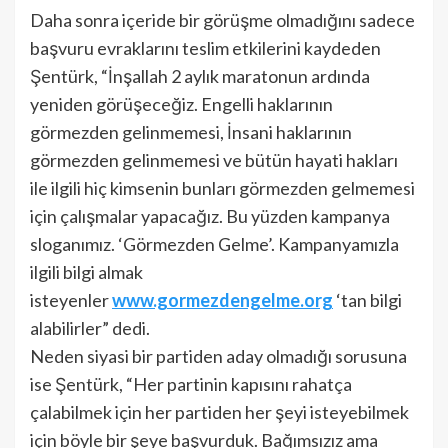
Daha sonra içeride bir görüşme olmadığını sadece
başvuru evraklarını teslim etkilerini kaydeden
Şentürk, “İnşallah 2 aylık maratonun ardında
yeniden görüşeceğiz. Engelli haklarının
görmezden gelinmemesi, İnsani haklarının
görmezden gelinmemesi ve bütün hayati hakları
ile ilgili hiç kimsenin bunları görmezden gelmemesi
için çalışmalar yapacağız. Bu yüzden kampanya
sloganımız. ‘Görmezden Gelme’. Kampanyamızla
ilgili bilgi almak
isteyenler
www.gormezdengelme.org
‘tan bilgi
alabilirler” dedi.
Neden siyasi bir partiden aday olmadığı sorusuna
ise Şentürk, “Her partinin kapısını rahatça
çalabilmek için her partiden her şeyi isteyebilmek
için böyle bir şeye başvurduk. Bağımsızız ama