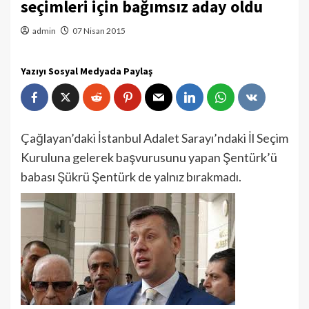
seçimleri için bağımsız aday oldu
admin
07 Nisan 2015
Yazıyı Sosyal Medyada Paylaş
Çağlayan’daki İstanbul Adalet Sarayı’ndaki İl Seçim
Kuruluna gelerek başvurusunu yapan Şentürk’ü
babası Şükrü Şentürk de yalnız bırakmadı.