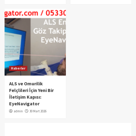
Haberler
ALS ve Omurilik
Felçlileri İçin Yeni Bir
İletişim Kapısı:
EyeNavigator
admin
30 Mart 2026