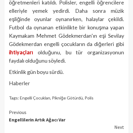
öğretmenleri katıldı. Polisler, engelli öğrencilere
elleriyle yemek yedirdi. Daha sonra müzik
eşliğinde oyunlar oynanırken, halaylar çekildi.
Futbol da oynanan etkinlikte bir konuşma yapan
Kaymakam Mehmet Gödekmerdan’ın eşi Sevilay
Gödekmerdan engelli çocukların da diğerleri gibi
ihtiyaçları
olduğunu, bu tür organizasyonun
faydalı olduğunu söyledi.
Etkinlik gün boyu sürdü.
Haberler
Tags:
Engelli Çocukları
,
Pikniğe Götürdü
,
Polis
Continue
Previous
Engellilerin Artık Ağacı Var
Reading
Next