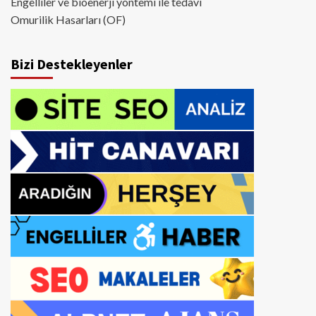
Engelliler ve bioenerji yöntemi ile tedavi
Omurilik Hasarları (OF)
Bizi Destekleyenler