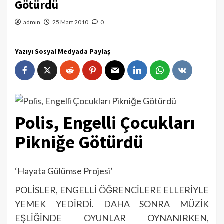
Götürdü
admin
25 Mart 2010
0
Yazıyı Sosyal Medyada Paylaş
Polis, Engelli Çocukları
Pikniğe Götürdü
‘Hayata Gülümse Projesi’
POLİSLER, ENGELLİ ÖĞRENCİLERE ELLERİYLE
YEMEK YEDİRDİ. DAHA SONRA MÜZİK
EŞLİĞİNDE OYUNLAR OYNANIRKEN,