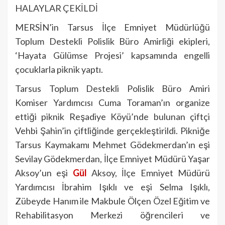
HALAYLAR ÇEKİLDİ
MERSİN’in Tarsus İlçe Emniyet Müdürlüğü
Toplum Destekli Polislik Büro Amirliği ekipleri,
‘Hayata Gülümse Projesi’ kapsamında engelli
çocuklarla piknik yaptı.
Tarsus Toplum Destekli Polislik Büro Amiri
Komiser Yardımcısı Cuma Toraman’ın organize
ettiği piknik Reşadiye Köyü’nde bulunan çiftçi
Vehbi Şahin’in çiftliğinde gerçekleştirildi. Pikniğe
Tarsus Kaymakamı Mehmet Gödekmerdan’ın eşi
Sevilay Gödekmerdan, İlçe Emniyet Müdürü Yaşar
Aksoy’un eşi
Gül
Aksoy, İlçe Emniyet Müdürü
Yardımcısı İbrahim Işıklı ve eşi Selma Işıklı,
Zübeyde Hanım ile Makbule Ölçen Özel Eğitim ve
Rehabilitasyon Merkezi öğrencileri ve