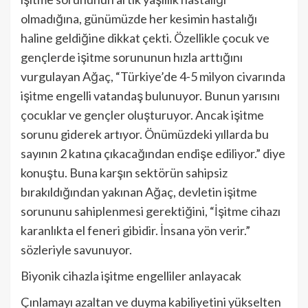
olmadığına, günümüzde her kesimin hastalığı
haline geldiğine dikkat çekti. Özellikle çocuk ve
gençlerde işitme sorununun hızla arttığını
vurgulayan Ağaç, “Türkiye’de 4-5 milyon civarında
işitme engelli vatandaş bulunuyor. Bunun yarısını
çocuklar ve gençler oluşturuyor. Ancak işitme
sorunu giderek artıyor. Önümüzdeki yıllarda bu
sayının 2 katına çıkacağından endişe ediliyor.” diye
konuştu. Buna karşın sektörün sahipsiz
bırakıldığından yakınan Ağaç, devletin işitme
sorununu sahiplenmesi gerektiğini, “İşitme cihazı
karanlıkta el feneri gibidir. İnsana yön verir.”
sözleriyle savunuyor.
Biyonik cihazla işitme engelliler anlayacak
Çınlamayı azaltan ve duyma kabiliyetini yükselten