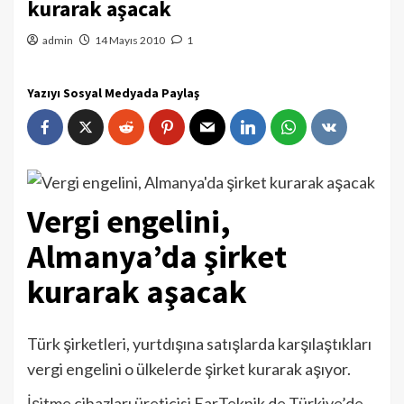
kurarak aşacak
admin
14 Mayıs 2010
1
Yazıyı Sosyal Medyada Paylaş
Vergi engelini,
Almanya’da şirket
kurarak aşacak
Türk şirketleri, yurtdışına satışlarda karşılaştıkları
vergi engelini o ülkelerde şirket kurarak aşıyor.
İşitme cihazları üreticisi EarTeknik de Türkiye’de