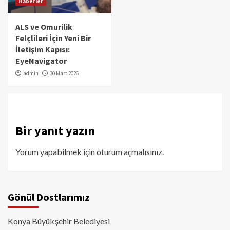
Haberler
ALS ve Omurilik
Felçlileri İçin Yeni Bir
İletişim Kapısı:
EyeNavigator
admin
30 Mart 2026
Bir yanıt yazın
Yorum yapabilmek için
oturum açmalısınız
.
Gönül Dostlarımız
Konya Büyükşehir Belediyesi