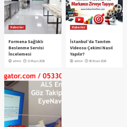
Haberler
Haberler
Formena Sağlıklı
İstanbul’da Tanıtım
Beslenme Servisi
Videosu Çekimi Nasıl
İncelemesi
Yapılır?
admin
15 Mayıs 2026
admin
08 Nisan 2026