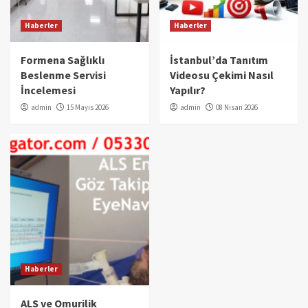
Haberler
Haberler
Formena Sağlıklı
İstanbul’da Tanıtım
Beslenme Servisi
Videosu Çekimi Nasıl
İncelemesi
Yapılır?
admin
15 Mayıs 2026
admin
08 Nisan 2026
Haberler
ALS ve Omurilik