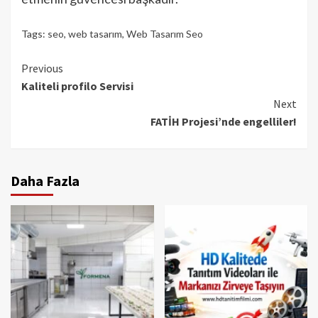
Tags:
seo
,
web tasarım
,
Web Tasarım Seo
Continue
Previous
Kaliteli profilo Servisi
Reading
Next
FATİH Projesi’nde engelliler!
Daha Fazla