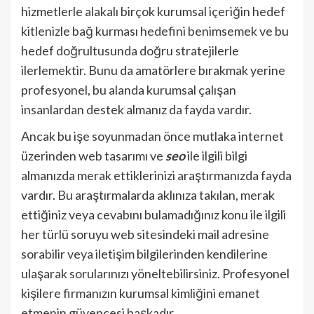
hizmetlerle alakalı birçok kurumsal içeriğin hedef
kitlenizle bağ kurması hedefini benimsemek ve bu
hedef doğrultusunda doğru stratejilerle
ilerlemektir. Bunu da amatörlere bırakmak yerine
profesyonel, bu alanda kurumsal çalışan
insanlardan destek almanız da fayda vardır.
Ancak bu işe soyunmadan önce mutlaka internet
üzerinden web tasarımı ve
seo
ile ilgili bilgi
almanızda merak ettiklerinizi araştırmanızda fayda
vardır. Bu araştırmalarda aklınıza takılan, merak
ettiğiniz veya cevabını bulamadığınız konu ile ilgili
her türlü soruyu web sitesindeki mail adresine
sorabilir veya iletişim bilgilerinden kendilerine
ulaşarak sorularınızı yöneltebilirsiniz. Profesyonel
kişilere firmanızın kurumsal kimliğini emanet
etmenin güvencesi başkadır.