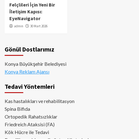
Felçlileri İçin Yeni Bir
İletişim Kapısı:
EyeNavigator
admin
30 Mart 2026
Gönül Dostlarımız
Konya Büyükşehir Belediyesi
Konya Reklam Ajansı
Tedavi Yöntemleri
Kas hastalıkları ve rehabilitasyon
Spina Bifida
Ortopedik Rahatsızlıklar
Friedreich Ataksisi (FA)
Kök Hücre ile Tedavi