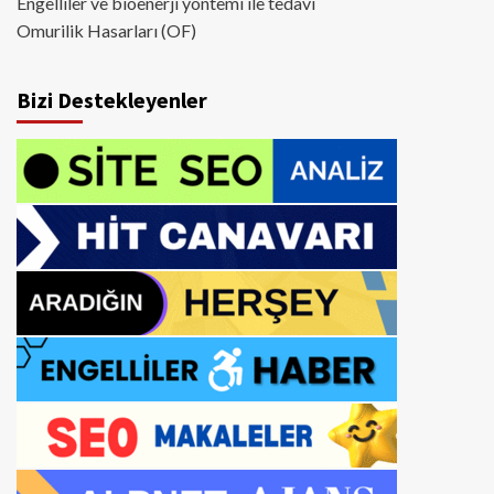
Engelliler ve bioenerji yöntemi ile tedavi
Omurilik Hasarları (OF)
Bizi Destekleyenler