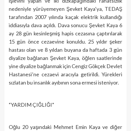
işlevini yapan ve iki dizkapağındaki rahatsızlık
nedeniyle yürüyemeyen Şevket Kaya’ya, TEDAŞ
tarafından 2007 yılında kaçak elektrik kullandığı
iddiasıyla dava açıldı. Dava sonucu Şevket Kaya 6
ay 28 gün kesinleşmiş hapis cezasına çaptırılarak
15 gün önce cezaevine konuldu. 25 yıldır şeker
hastası olan ve 8 yıldan buyana da haftada 3 gün
diyalize bağlanan Şevket Kaya, öğlen saatlerinde
yine diyalize bağlanmak için Cengiz Gökçek Devlet
Hastanesi’ne cezaevi aracıyla getirildi. Yürekleri
sızlatan bu insanlık ayıbının sona ermesi isteniyor.
“YARDIM ÇIĞLIĞI”
Oğlu 20 yaşındaki Mehmet Emin Kaya ve diğer