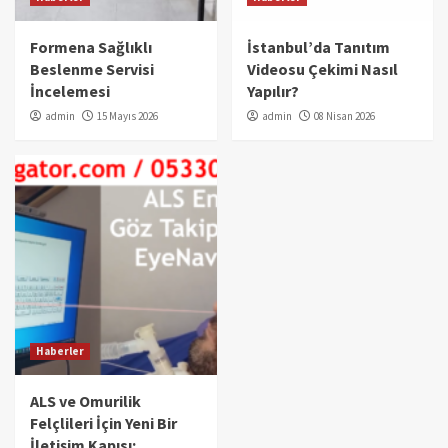
Formena Sağlıklı
İstanbul’da Tanıtım
Beslenme Servisi
Videosu Çekimi Nasıl
İncelemesi
Yapılır?
admin
15 Mayıs 2026
admin
08 Nisan 2026
Haberler
ALS ve Omurilik
Felçlileri İçin Yeni Bir
İletişim Kapısı: