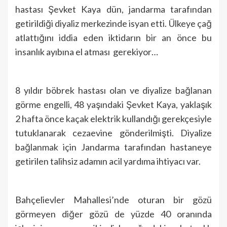
hastası Şevket Kaya dün, jandarma tarafından
getirildiği diyaliz merkezinde isyan etti. Ülkeye çağ
atlattığını iddia eden iktidarın bir an önce bu
insanlık ayıbına el atması gerekiyor…
8 yıldır böbrek hastası olan ve diyalize bağlanan
görme engelli, 48 yaşındaki Şevket Kaya, yaklaşık
2 hafta önce kaçak elektrik kullandığı gerekçesiyle
tutuklanarak cezaevine gönderilmişti. Diyalize
bağlanmak için Jandarma tarafından hastaneye
getirilen talihsiz adamın acil yardıma ihtiyacı var.
Bahçelievler Mahallesi’nde oturan bir gözü
görmeyen diğer gözü de yüzde 40 oranında