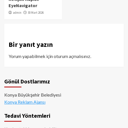
EyeNavigator
admin
30 Mart 2026
Bir yanıt yazın
Yorum yapabilmek için
oturum açmalısınız
.
Gönül Dostlarımız
Konya Büyükşehir Belediyesi
Konya Reklam Ajansı
Tedavi Yöntemleri