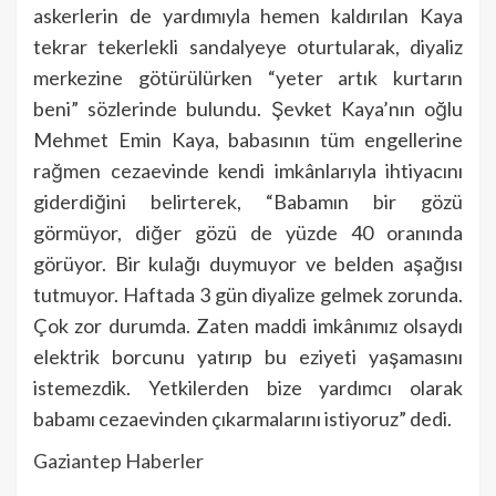
askerlerin de yardımıyla hemen kaldırılan Kaya
tekrar tekerlekli sandalyeye oturtularak, diyaliz
merkezine götürülürken “yeter artık kurtarın
beni” sözlerinde bulundu. Şevket Kaya’nın oğlu
Mehmet Emin Kaya, babasının tüm engellerine
rağmen cezaevinde kendi imkânlarıyla ihtiyacını
giderdiğini belirterek, “Babamın bir gözü
görmüyor, diğer gözü de yüzde 40 oranında
görüyor. Bir kulağı duymuyor ve belden aşağısı
tutmuyor. Haftada 3 gün diyalize gelmek zorunda.
Çok zor durumda. Zaten maddi imkânımız olsaydı
elektrik borcunu yatırıp bu eziyeti yaşamasını
istemezdik. Yetkilerden bize yardımcı olarak
babamı cezaevinden çıkarmalarını istiyoruz” dedi.
Gaziantep Haberler