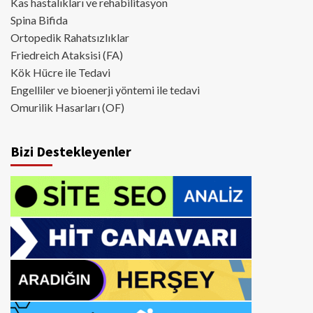
Kas hastalıkları ve rehabilitasyon
Spina Bifida
Ortopedik Rahatsızlıklar
Friedreich Ataksisi (FA)
Kök Hücre ile Tedavi
Engelliler ve bioenerji yöntemi ile tedavi
Omurilik Hasarları (OF)
Bizi Destekleyenler