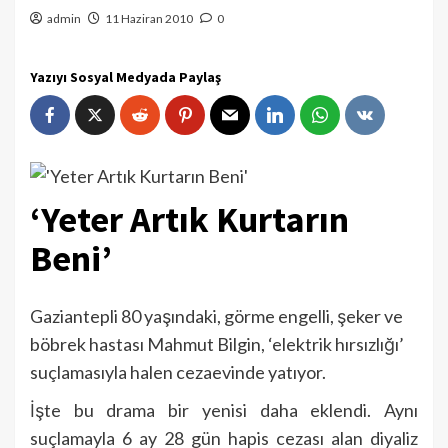
admin
11 Haziran 2010
0
Yazıyı Sosyal Medyada Paylaş
‘Yeter Artık Kurtarın
Beni’
Gaziantepli 80 yaşındaki, görme engelli, şeker ve
böbrek hastası Mahmut Bilgin, ‘elektrik hırsızlığı’
suçlamasıyla halen cezaevinde yatıyor.
İşte bu drama bir yenisi daha eklendi. Aynı
suçlamayla 6 ay 28 gün hapis cezası alan diyaliz