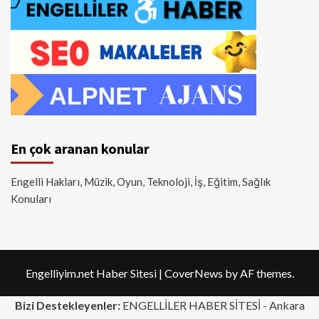
En çok aranan konular
Engelli Hakları, Müzik, Oyun, Teknoloji, İş, Eğitim, Sağlık
Konuları
Engelliyim.net Haber Sitesi
|
CoverNews
by AF themes.
Bizi Destekleyenler:
ENGELLİLER HABER SİTESİ -
Ankara