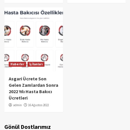
Haberler
İş İlanları
Asgari Ücrete Son
Gelen Zamlardan Sonra
2022 Yılı Hasta Bakıcı
Ücretleri
admin
16 Ağustos 2022
Gönül Dostlarımız