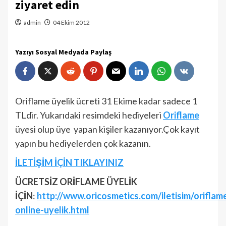
ziyaret edin
admin
04 Ekim 2012
Yazıyı Sosyal Medyada Paylaş
Oriflame üyelik ücreti 31 Ekime kadar sadece 1
TLdir. Yukarıdaki resimdeki hediyeleri
Oriflame
üyesi olup üye yapan kişiler kazanıyor.Çok kayıt
yapın bu hediyelerden çok kazanın.
İLETİŞİM İÇİN TIKLAYINIZ
ÜCRETSİZ ORİFLAME ÜYELİK
İÇİN
:
http://www.oricosmetics.com/iletisim/oriflam
online-uyelik.html