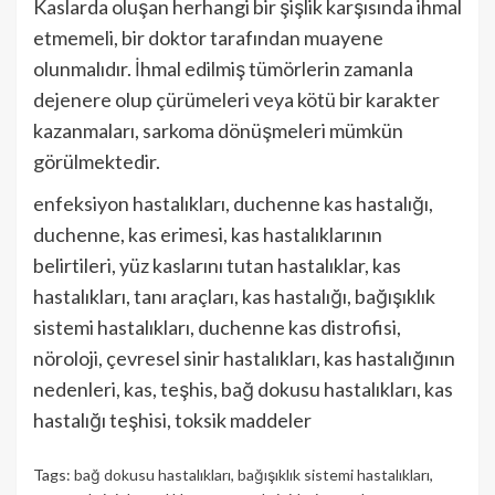
Kaslarda oluşan herhan­gi bir şişlik karşısında ihmal
etmemeli, bir doktor tarafından muayene
olunmalıdır. İhmal edilmiş tümörlerin zamanla
dejene­re olup çürümeleri veya kötü bir karakter
kazanmaları, sarkoma dönüşmeleri müm­kün
görülmektedir.
enfeksiyon hastalıkları, duchenne kas hastalığı,
duchenne, kas erimesi, kas hastalıklarının
belirtileri, yüz kaslarını tutan hastalıklar, kas
hastalıkları, tanı araçları, kas hastalığı, bağışıklık
sistemi hastalıkları, duchenne kas distrofisi,
nöroloji, çevresel sinir hastalıkları, kas hastalığının
nedenleri, kas, teşhis, bağ dokusu hastalıkları, kas
hastalığı teşhisi, toksik maddeler
Tags:
bağ dokusu hastalıkları
,
bağışıklık sistemi hastalıkları
,