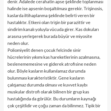
denir. Adalede cerahatin apse şeklinde toplanması
halinde ise apsenin boşaltılması gerekir. Trişinosis,
kaslarda iltihaplanma şeklinde belirti veren bir
has­talıktır. Etkeni olan trişin bir parazittir ve
sindirim kanalı yoluyla vücuda girer. Kas dokuları
arasına yerleşerek burada büyür ve miyosite
neden olur.
Poliomiyelit denen çocuk felcinde sinir
hücrelerinin yıkımı kas hareketlerinin azal­masına,
beslenememesine ve giderek atrofisine neden
olur. Böyle kasların kullanı­lamaz durumda
bulunması karakteristiktir. Gene kasların
çalışamaz durumda olması ve kuvvet kaybı
muskular distrofi olarak bilinen bir grup kas
hastalığında da görülür. Bu durumların kaynağı
çok çeşit­lidir ve çoğu zaman da bilinmez. Tipik bir