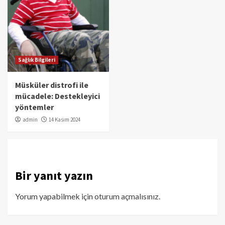
Sağlık Bilgileri
Müsküler distrofi ile
mücadele: Destekleyici
yöntemler
admin
14 Kasım 2024
Bir yanıt yazın
Yorum yapabilmek için
oturum açmalısınız
.