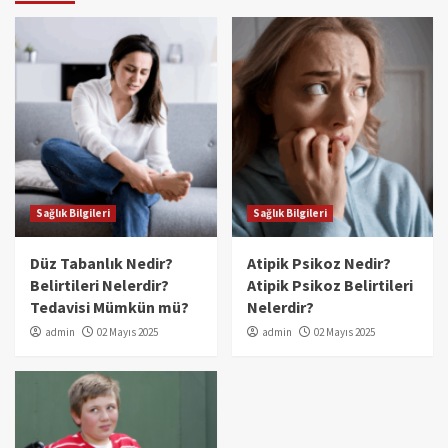
Sağlık Bilgileri
Sağlık Bilgileri
Düz Tabanlık Nedir?
Atipik Psikoz Nedir?
Belirtileri Nelerdir?
Atipik Psikoz Belirtileri
Tedavisi Mümkün mü?
Nelerdir?
admin
02 Mayıs 2025
admin
02 Mayıs 2025