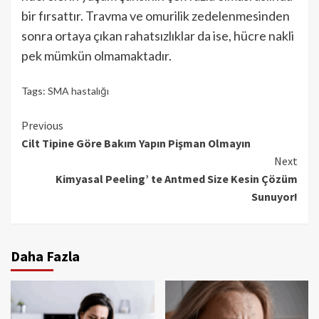
bir fırsattır. Travma ve omurilik zedelenmesinden
sonra ortaya çıkan rahatsızlıklar da ise, hücre nakli
pek mümkün olmamaktadır.
Tags:
SMA hastalığı
Continue
Previous
Cilt Tipine Göre Bakım Yapın Pişman Olmayın
Reading
Next
Kimyasal Peeling’ te Antmed Size Kesin Çözüm
Sunuyor!
Daha Fazla