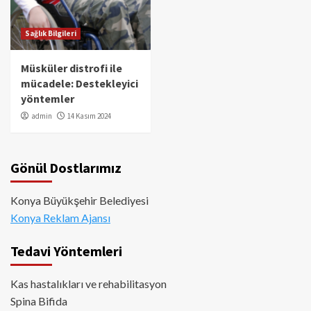
Sağlık Bilgileri
Müsküler distrofi ile
mücadele: Destekleyici
yöntemler
admin
14 Kasım 2024
Gönül Dostlarımız
Konya Büyükşehir Belediyesi
Konya Reklam Ajansı
Tedavi Yöntemleri
Kas hastalıkları ve rehabilitasyon
Spina Bifida