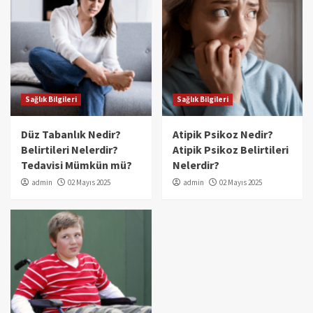
Sağlık Bilgileri
Sağlık Bilgileri
Düz Tabanlık Nedir?
Atipik Psikoz Nedir?
Belirtileri Nelerdir?
Atipik Psikoz Belirtileri
Tedavisi Mümkün mü?
Nelerdir?
admin
02 Mayıs 2025
admin
02 Mayıs 2025