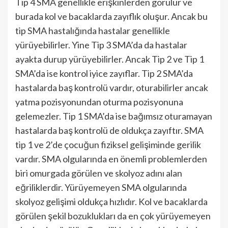
Tip 4 SMA genellikle erişkinlerden görülür ve
burada kol ve bacaklarda zayıflık oluşur. Ancak bu
tip SMA hastalığında hastalar genellikle
yürüyebilirler. Yine Tip 3 SMA’da da hastalar
ayakta durup yürüyebilirler. Ancak Tip 2 ve Tip 1
SMA’da ise kontrol iyice zayıflar. Tip 2 SMA’da
hastalarda baş kontrolü vardır, oturabilirler ancak
yatma pozisyonundan oturma pozisyonuna
gelemezler. Tip 1 SMA’da ise bağımsız oturamayan
hastalarda baş kontrolü de oldukça zayıftır. SMA
tip 1 ve 2’de çocuğun fiziksel gelişiminde gerilik
vardır. SMA olgularında en önemli problemlerden
biri omurgada görülen ve skolyoz adını alan
eğriliklerdir. Yürüyemeyen SMA olgularında
skolyoz gelişimi oldukça hızlıdır. Kol ve bacaklarda
görülen şekil bozuklukları da en çok yürüyemeyen