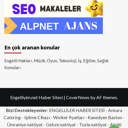
En çok aranan konular
Engelli Hakları, Müzik, Oyun, Teknoloji, İş, Eğitim, Sağlık
Konuları
Engelliyim.net Haber Sitesi
|
CoverNews
by AF themes.
Bizi Destekleyenler:
ENGELLİLER HABER SİTESİ -
Ankara
Catering
- işitme Cihazı - Wolker fiyatları - Kanedyen Baston -
Ümraniye nakliyat
-
Gebze nakliyat
-
Tuzla nakliyat
- Akülü