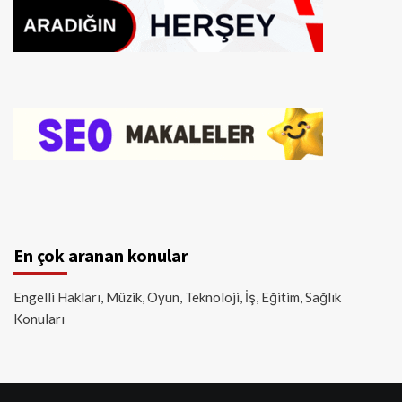
En çok aranan konular
Engelli Hakları, Müzik, Oyun, Teknoloji, İş, Eğitim, Sağlık
Konuları