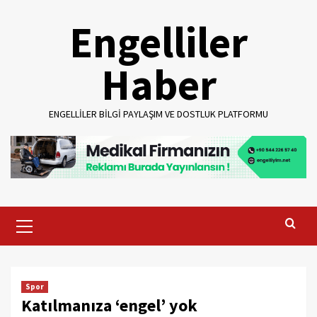
Skip
Engelliler
to
content
Haber
ENGELLILER BILGI PAYLAŞIM VE DOSTLUK PLATFORMU
Primary
Menu
Spor
Katılmanıza ‘engel’ yok