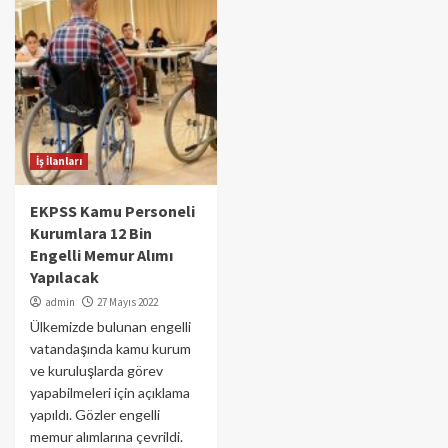
İş İlanları
EKPSS Kamu Personeli
Kurumlara 12 Bin
Engelli Memur Alımı
Yapılacak
admin
27 Mayıs 2022
Ülkemizde bulunan engelli
vatandaşında kamu kurum
ve kuruluşlarda görev
yapabilmeleri için açıklama
yapıldı. Gözler engelli
memur alımlarına çevrildi.