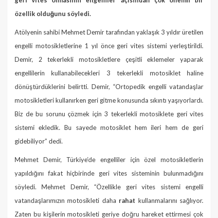
özellik olduğunu söyledi.
Atölyenin sahibi Mehmet Demir tarafından yaklaşık 3 yıldır üretilen
engelli motosikletlerine 1 yıl önce geri vites sistemi yerleştirildi.
Demir, 2 tekerlekli motosikletlere çeşitli eklemeler yaparak
engellilerin kullanabilecekleri 3 tekerlekli motosiklet haline
dönüştürdüklerini belirtti. Demir, “Ortopedik engelli vatandaşlar
motosikletleri kullanırken geri gitme konusunda sıkıntı yaşıyorlardı.
Biz de bu sorunu çözmek için 3 tekerlekli motosiklete geri vites
sistemi ekledik. Bu sayede motosiklet hem ileri hem de geri
gidebiliyor” dedi.
Mehmet Demir, Türkiye’de engelliler için özel motosikletlerin
yapıldığını fakat hiçbirinde geri vites sisteminin bulunmadığını
söyledi. Mehmet Demir, “Özellikle geri vites sistemi engelli
vatandaşlarımızın motosikleti daha
rahat
kullanmalarını sağlıyor.
Zaten bu kişilerin motosikleti geriye doğru hareket ettirmesi çok