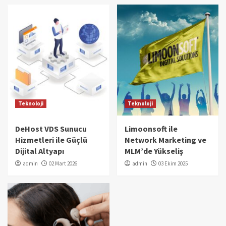
Teknoloji
Teknoloji
DeHost VDS Sunucu
Limoonsoft ile
Hizmetleri ile Güçlü
Network Marketing ve
Dijital Altyapı
MLM’de Yükseliş
admin
02 Mart 2026
admin
03 Ekim 2025