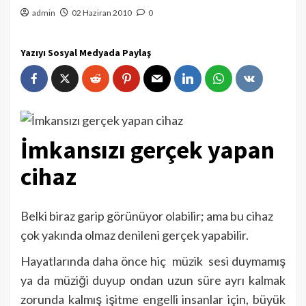
admin
02 Haziran 2010
0
Yazıyı Sosyal Medyada Paylaş
İmkansızı gerçek yapan
cihaz
Belki biraz garip görünüyor olabilir; ama bu cihaz
çok yakında olmaz denileni gerçek yapabilir.
Hayatlarında daha önce hiç müzik sesi duymamış
ya da müziği duyup ondan uzun süre ayrı kalmak
zorunda kalmış işitme engelli insanlar için, büyük