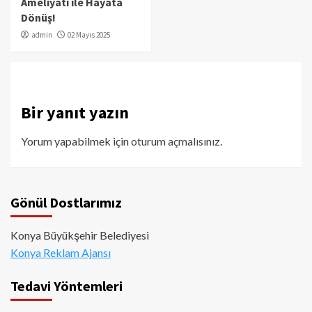
Ameliyatı ile Hayata
Dönüş!
admin
02 Mayıs 2025
Bir yanıt yazın
Yorum yapabilmek için
oturum açmalısınız
.
Gönül Dostlarımız
Konya Büyükşehir Belediyesi
Konya Reklam Ajansı
Tedavi Yöntemleri