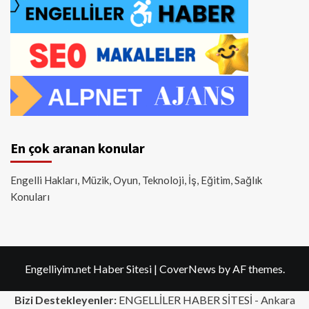
En çok aranan konular
Engelli Hakları, Müzik, Oyun, Teknoloji, İş, Eğitim, Sağlık
Konuları
Engelliyim.net Haber Sitesi
|
CoverNews
by AF themes.
Bizi Destekleyenler:
ENGELLİLER HABER SİTESİ -
Ankara