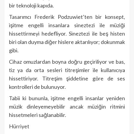
bir teknoloji kapıda.
Tasarımcı Frederik Podzuwiet’ten bir konsept,
işitme engelli insanlara sineztezi ile müziği
hissettirmeyi hedefliyor. Sineztezi ile beş histen
biri olan duyma diğer hislere aktarılıyor; dokunmak
gibi.
Cihaz omuzlardan boyna doğru geçiriliyor ve bas,
tiz ya da orta sesleri titreşimler ile kullanıcıya
hissettiriyor. Titreşim şiddetine göre de ses
kontrolleri de bulunuyor.
Tabii ki bununla, işitme engelli insanlar yeniden
müzik dinleyemeyebilir ancak müziğin ritmini
hissetmeleri sağlanabilir.
Hürriyet