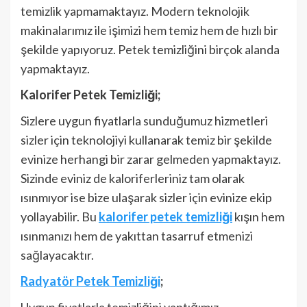
temizlik yapmamaktayız. Modern teknolojik
makinalarımız ile işimizi hem temiz hem de hızlı bir
şekilde yapıyoruz. Petek temizliğini birçok alanda
yapmaktayız.
Kalorifer Petek Temizliği;
Sizlere uygun fiyatlarla sunduğumuz hizmetleri
sizler için teknolojiyi kullanarak temiz bir şekilde
evinize herhangi bir zarar gelmeden yapmaktayız.
Sizinde eviniz de kaloriferleriniz tam olarak
ısınmıyor ise bize ulaşarak sizler için evinize ekip
yollayabilir. Bu
kalorifer petek temizliği
kışın hem
ısınmanızı hem de yakıttan tasarruf etmenizi
sağlayacaktır.
Radyatör Petek Temizliği
;
Uygun fiyatlarla temizliğini yaptığımız