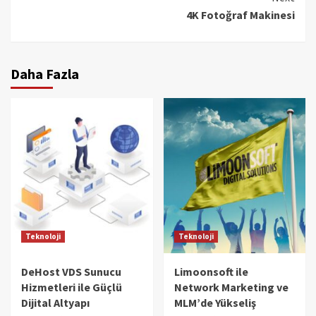
4K Fotoğraf Makinesi
Daha Fazla
Teknoloji
Teknoloji
DeHost VDS Sunucu
Limoonsoft ile
Hizmetleri ile Güçlü
Network Marketing ve
Dijital Altyapı
MLM’de Yükseliş