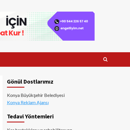
Gönül Dostlarımız
Konya Büyükşehir Belediyesi
Konya Reklam Ajansı
Tedavi Yöntemleri
Kas hastalıkları ve rehabilitasyon