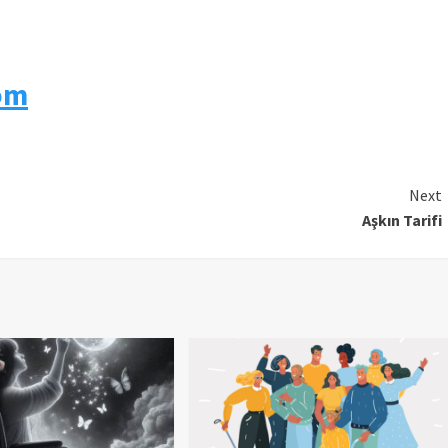
om
Next
Aşkın Tarifi