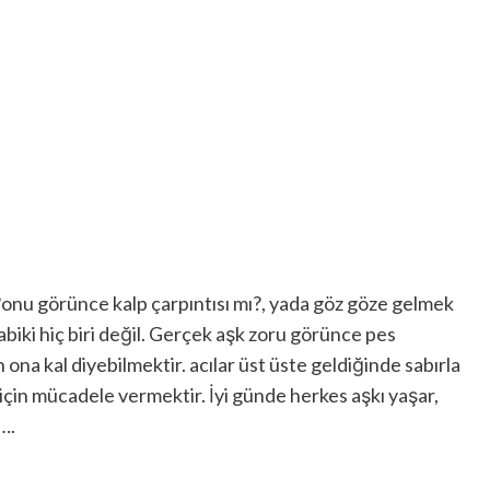
onu görünce kalp çarpıntısı mı?, yada göz göze gelmek
biki hiç biri değil. Gerçek aşk zoru görünce pes
na kal diyebilmektir. acılar üst üste geldiğinde sabırla
için mücadele vermektir. İyi günde herkes aşkı yaşar,
….