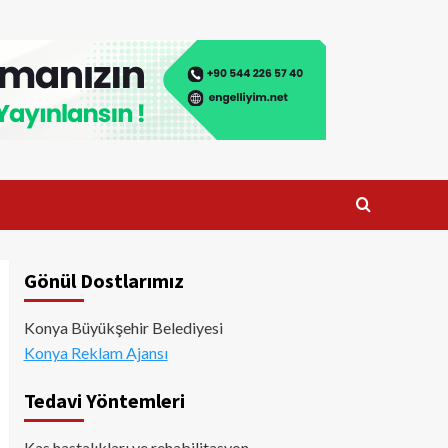
Gönül Dostlarımız
Konya Büyükşehir Belediyesi
Konya Reklam Ajansı
Tedavi Yöntemleri
Kas hastalıkları ve rehabilitasyon