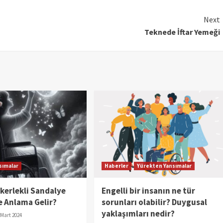
Next
Teknede İftar Yemeği
sımalar
Haberler
Yürekten Yansımalar
kerlekli Sandalye
Engelli bir insanın ne tür
 Anlama Gelir?
sorunları olabilir? Duygusal
yaklaşımları nedir?
 Mart 2024