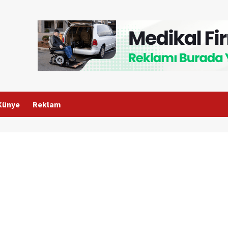
Künye
Reklam