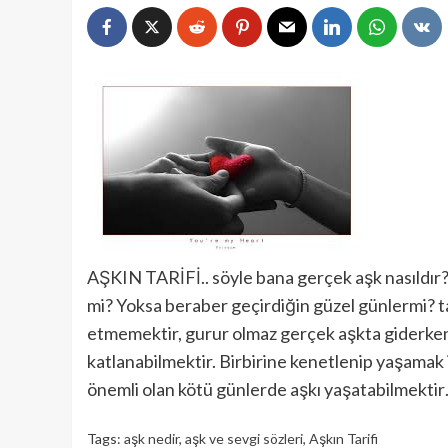
AŞKIN TARİFİ.. söyle bana gerçek aşk nasıldır?
mi? Yoksa beraber geçirdiğin güzel günlermi? ta
etmemektir, gurur olmaz gerçek aşkta giderken o
katlanabilmektir. Birbirine kenetlenip yaşamak 
önemli olan kötü günlerde aşkı yaşatabilmektir
Tags:
aşk nedir
,
aşk ve sevgi sözleri
,
Aşkın Tarifi