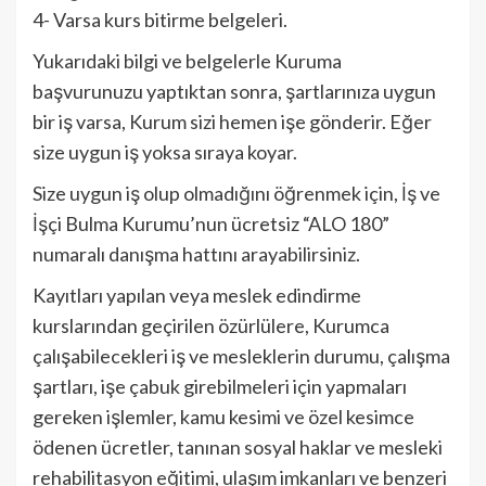
4- Varsa kurs bitirme belgeleri.
Yukarıdaki bilgi ve belgelerle Kuruma
başvurunuzu yaptıktan sonra, şartlarınıza uygun
bir iş varsa, Kurum sizi hemen işe gönderir. Eğer
size uygun iş yoksa sıraya koyar.
Size uygun iş olup olmadığını öğrenmek için, İş ve
İşçi Bulma Kurumu’nun ücretsiz “ALO 180”
numaralı danışma hattını arayabilirsiniz.
Kayıtları yapılan veya meslek edindirme
kurslarından geçirilen özürlülere, Kurumca
çalışabilecekleri iş ve mesleklerin durumu, çalışma
şartları, işe çabuk girebilmeleri için yapmaları
gereken işlemler, kamu kesimi ve özel kesimce
ödenen ücretler, tanınan sosyal haklar ve mesleki
rehabilitasyon eğitimi, ulaşım imkanları ve benzeri