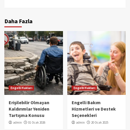
Daha Fazla
Engelli Hakları
Engelli Hakları
Erişilebilir Olmayan
Engelli Bakım
Kaldırımlar Yeniden
Hizmetleri ve Destek
Tartışma Konusu
Seçenekleri
admin
01 Ocak 2026
admin
20 Ocak 2025