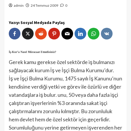
admin
24 Temmuz 2009
0
Yazıyı Sosyal Medyada Paylaş
İş-Kur’a Nasıl Müracaat Etmelisiniz?
Gerek kamu gerekse özel sektörde iş bulmanızı
sağlayacak kurum İş ve İşçi Bulma Kurumu’dur.
İş ve İşçi Bulma Kurumu, 1475 sayılı İş Kanunu’nun
kendisine verdiği yetki ve görev ile özürlü ve diğer
vatandaşlara iş bulur. unu, 50 veya daha fazla işçi
çalıştıran işyerlerinin %3 oranında sakat işçi
çalıştırmalarını zorunlu kılmıştır. Bu zorunluluk
hem devlet hem de özel sektör için geçerlidir.
Sorumluluğunu yerine getirmeyen işverenden her