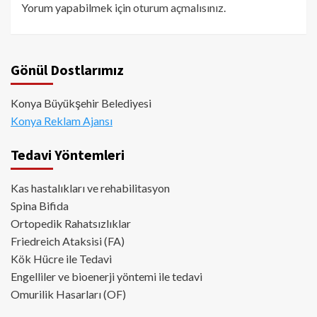
Yorum yapabilmek için
oturum açmalısınız
.
Gönül Dostlarımız
Konya Büyükşehir Belediyesi
Konya Reklam Ajansı
Tedavi Yöntemleri
Kas hastalıkları ve rehabilitasyon
Spina Bifida
Ortopedik Rahatsızlıklar
Friedreich Ataksisi (FA)
Kök Hücre ile Tedavi
Engelliler ve bioenerji yöntemi ile tedavi
Omurilik Hasarları (OF)