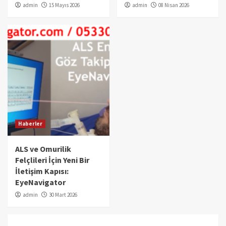
admin
15 Mayıs 2026
admin
08 Nisan 2026
Haberler
ALS ve Omurilik
Felçlileri İçin Yeni Bir
İletişim Kapısı:
EyeNavigator
admin
30 Mart 2026