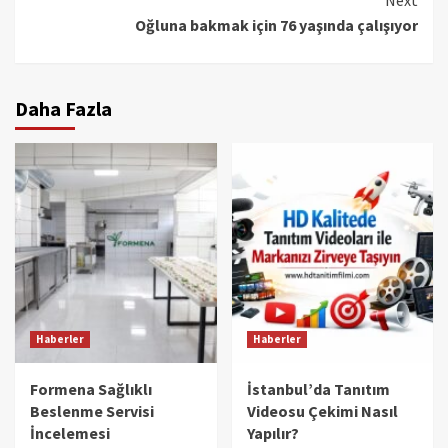
Next
Oğluna bakmak için 76 yaşında çalışıyor
Daha Fazla
Haberler
Haberler
Formena Sağlıklı
İstanbul’da Tanıtım
Beslenme Servisi
Videosu Çekimi Nasıl
İncelemesi
Yapılır?