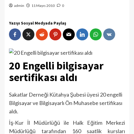
admin
11 Mayıs 2010
0
Yazıyı Sosyal Medyada Paylaş
20 Engelli bilgisayar
sertifikası aldı
Sakatlar Derneği Kütahya Şubesi üyesi 20 engelli
Bilgisayar ve Bilgisayarlı Ön Muhasebe sertifikası
aldı.
İş-Kur İl Müdürlüğü ile Halk Eğitim Merkezi
Müdürlüğü tarafından 160 saatlik kursları