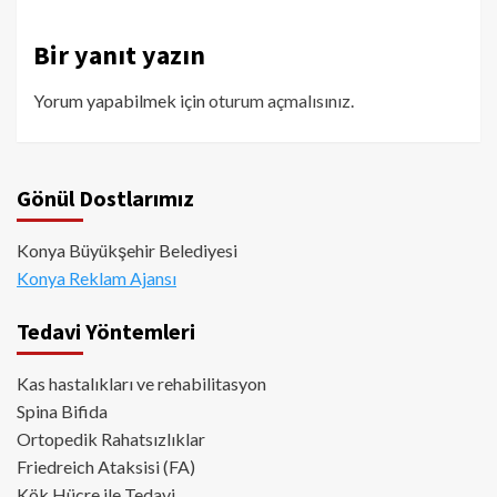
Bir yanıt yazın
Yorum yapabilmek için
oturum açmalısınız
.
Gönül Dostlarımız
Konya Büyükşehir Belediyesi
Konya Reklam Ajansı
Tedavi Yöntemleri
Kas hastalıkları ve rehabilitasyon
Spina Bifida
Ortopedik Rahatsızlıklar
Friedreich Ataksisi (FA)
Kök Hücre ile Tedavi