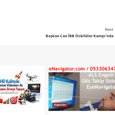
Next
Başkan Can İBB Özürlüler Kampı’nda
Haberler