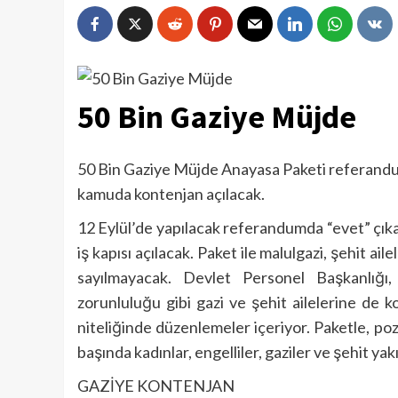
50 Bin Gaziye Müjde
50 Bin Gaziye Müjde Anayasa Paketi referandumd
kamuda kontenjan açılacak.
12 Eylül’de yapılacak referandumda “evet” çıkarsa
iş kapısı açılacak. Paket ile malulgazi, şehit ail
sayılmayacak. Devlet Personel Başkanlığı
zorunluluğu gibi gazi ve şehit ailelerine de 
niteliğinde düzenlemeler içeriyor. Paketle, pozi
başında kadınlar, engelliler, gaziler ve şehit yakı
GAZİYE KONTENJAN