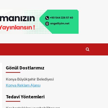
Gönül Dostlarımız
Konya Büyükşehir Belediyesi
Konya Reklam Ajansı
Tedavi Yöntemleri
Kas hastalıkları ve rehabilitasyon