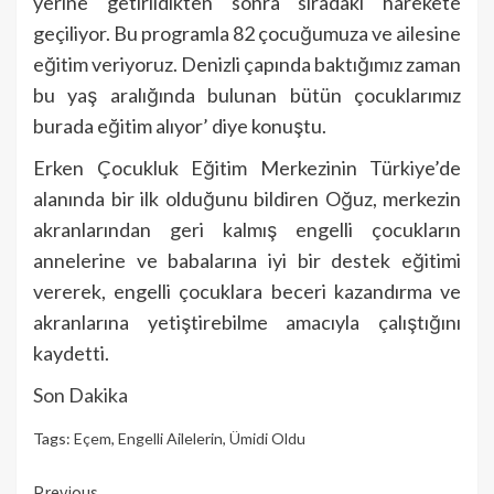
yerine getirildikten sonra sıradaki harekete
geçiliyor. Bu programla 82 çocuğumuza ve ailesine
eğitim veriyoruz. Denizli çapında baktığımız zaman
bu yaş aralığında bulunan bütün çocuklarımız
burada eğitim alıyor’ diye konuştu.
Erken Çocukluk Eğitim Merkezinin Türkiye’de
alanında bir ilk olduğunu bildiren Oğuz, merkezin
akranlarından geri kalmış engelli çocukların
annelerine ve babalarına iyi bir destek eğitimi
vererek, engelli çocuklara beceri kazandırma ve
akranlarına yetiştirebilme amacıyla çalıştığını
kaydetti.
Son Dakika
Tags:
Eçem
,
Engelli Ailelerin
,
Ümidi Oldu
Previous