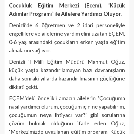
Çocukluk Eğitim Merkezi (Eçem), ‘Küçük
Adımlar Programı’ ile Ailelere Yardımcı Oluyor.
Denizli’de 6 öğretmen ve 2 idari personeliyle
engellilere ve ailelerine yardım elini uzatan EÇEM,
0-6 yaş arasındaki çocukların erken yaşta eğitim
almalarını sağlıyor.
Denizli il Milli Eğitim Müdürü Mahmut Oğuz,
küçük yaşta kazandırılamayan bazı davranışların
daha sonraki yıllarda kazandırılmasının güçlüğüne
dikkati çekti.
EÇEM’deki öncelikli amacın ailelerin ‘Çocuğuma
nasıl yardımcı olurum, çocuğum için ne yapabilirim,
çocuğumun neye ihtiyacı var?’ gibi sorularına
çözüm bulmak olduğunu ifade eden Oğuz,
‘Merkezimizde uygulanan eğitim programı Küçük