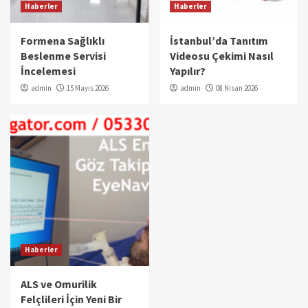
Haberler
Haberler
Formena Sağlıklı
İstanbul’da Tanıtım
Beslenme Servisi
Videosu Çekimi Nasıl
İncelemesi
Yapılır?
admin
15 Mayıs 2026
admin
08 Nisan 2026
Haberler
ALS ve Omurilik
Felçlileri İçin Yeni Bir