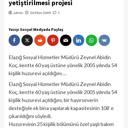
yetiştirilmesi projesi
admin
26 Ekim 2009
1
Yazıyı Sosyal Medyada Paylaş
Elazığ Sosyal Hizmetler Müdürü Zeynel Abidin
Koç, kentte 60 yaş üstüne yönelik 2005 yılında 54
kişilik huzurevi açıldığını….
Elazığ Sosyal Hizmetler Müdürü Zeynel Abidin
Koç, kentte 60 yaş üstüne yönelik 2005 yılında 54
kişilik huzurevi açıldığını, bir hayırseverin
desteğiyle ek bina yapılarak kapasitesinin 108`e
çıkarıldığını söyledi.
Huzurevinin 25 kişilik bölümünü özel yaşlı bakım