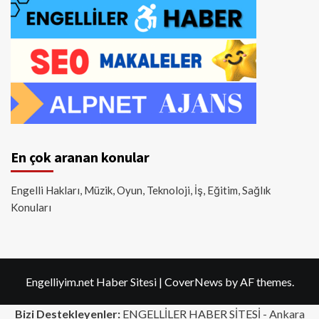
En çok aranan konular
Engelli Hakları, Müzik, Oyun, Teknoloji, İş, Eğitim, Sağlık
Konuları
Engelliyim.net Haber Sitesi
|
CoverNews
by AF themes.
Bizi Destekleyenler:
ENGELLİLER HABER SİTESİ -
Ankara