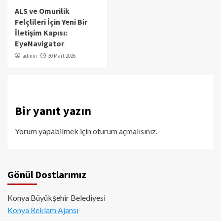
ALS ve Omurilik
Felçlileri İçin Yeni Bir
İletişim Kapısı:
EyeNavigator
admin
30 Mart 2026
Bir yanıt yazın
Yorum yapabilmek için
oturum açmalısınız
.
Gönül Dostlarımız
Konya Büyükşehir Belediyesi
Konya Reklam Ajansı