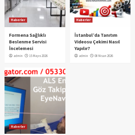
Haberler
Haberler
Formena Sağlıklı
İstanbul’da Tanıtım
Beslenme Servisi
Videosu Çekimi Nasıl
İncelemesi
Yapılır?
admin
15 Mayıs 2026
admin
08 Nisan 2026
Haberler