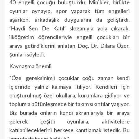
40 engelli çocuğu buluşturdu. Minikler, birlikte
oyunlar oynayıp, spor yaparak tüm engelleri
aşarken, arkadaşlık duygularını da geliştirdi.
‘Haydi Sen De Katıl’ sloganıyla yola çıkarak,
ilköğretim öğrencileriyle engelli çocukları bir
araya getirdiklerini anlatan Doç. Dr. Dilara Özer,
şunları söyledi:
Kaynaşma önemli
“Özel gereksinimli çocuklar çoğu zaman kendi
içlerinde yalnız kalmaya itiliyor. Kendileri için
oluşturulmuş özel okullara, kurumlara gidiyor ve
toplumla bütünleşmede bir takım sıkıntılar yaşıyor.
Biz burada onların kendi akranlarıyla bir araya
gelerek çeşitli oyunlara, aktivitelere
katılabileceklerini herkese kanıtlamak istedik. Bu
konuda da başarılı olduk.”