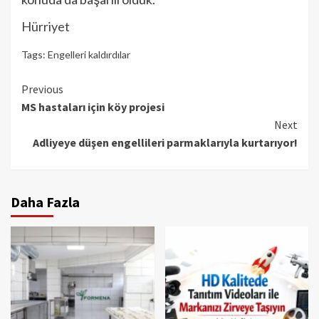
Hürriyet
Tags:
Engelleri kaldırdılar
Continue
Previous
MS hastaları için köy projesi
Reading
Next
Adliyeye düşen engellileri parmaklarıyla kurtarıyor!
Daha Fazla