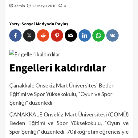
admin
23 Mayıs 2010
0
Yazıyı Sosyal Medyada Paylaş
Engelleri kaldırdılar
Çanakkale Onsekiz Mart Üniversitesi Beden
Eğitimi ve Spor Yüksekokulu, “Oyun ve Spor
Şenliği” düzenledi.
ÇANAKKALE Onsekiz Mart Üniversitesi (ÇOMÜ)
Beden Eğitimi ve Spor Yüksekokulu, “Oyun ve
Spor Şenliği” düzenledi, 70 ilköğretim öğrencisiyle