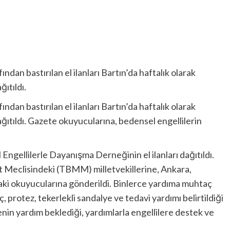
an bastırılan el ilanları Bartın’da haftalık olarak
ıtıldı.
an bastırılan el ilanları Bartın’da haftalık olarak
ğıtıldı. Gazete okuyucularına, bedensel engellilerin
ngellilerle Dayanışma Derneğinin el ilanları dağıtıldı.
et Meclisindeki (TBMM) milletvekillerine, Ankara,
aki okuyucularına gönderildi. Binlerce yardıma muhtaç
ç, protez, tekerlekli sandalye ve tedavi yardımı belirtildiği
ilenin yardım beklediği, yardımlarla engellilere destek ve