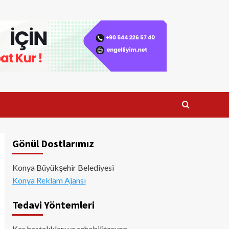
Gönül Dostlarımız
Konya Büyükşehir Belediyesi
Konya Reklam Ajansı
Tedavi Yöntemleri
Kas hastalıkları ve rehabilitasyon