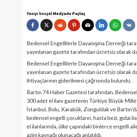
Yazıyı Sosyal Medyada Paylaş
Bedensel Engellilerle Dayanışma Derneği tarafınd
yayınlanan gazete tarafından ücretsiz olarak dağ
Bedensel Engellilerle Dayanışma Derneği tarafınd
yayınlanan gazete tarafından ücretsiz olarak da
ihtiyaçlarının giderilmesi çağrısında bulundu.
Bartın 74 Haber Gazetesi tarafından, Bedensel E
300 adet el ilanı gazetenin Türkiye Büyük Mill
İstanbul, Bolu, Karabük, Zonguldak ve Bartın’d
bedensel engelli çocukların, hasta bezi, gıdai ila
el ilanlarında, ülke çapındaki binlerce engelli a
azim kaynağı olunacağı anlatıldı.