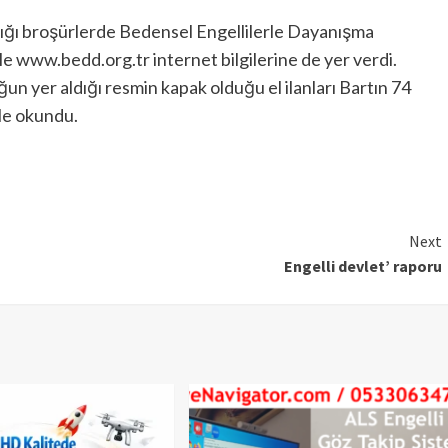
ığı broşürlerde Bedensel Engellilerle Dayanışma
e www.bedd.org.tr internet bilgilerine de yer verdi.
un yer aldığı resmin kapak olduğu el ilanları Bartın 74
le okundu.
Next
Engelli devlet’ raporu