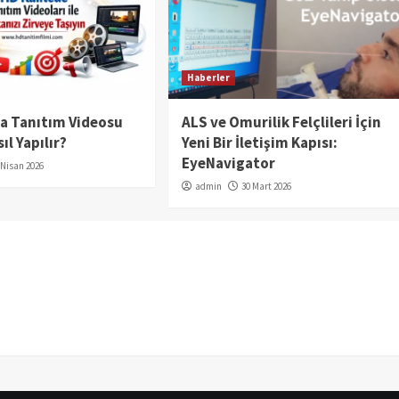
Haberler
da Tanıtım Videosu
ALS ve Omurilik Felçlileri İçin
ıl Yapılır?
Yeni Bir İletişim Kapısı:
EyeNavigator
 Nisan 2026
admin
30 Mart 2026