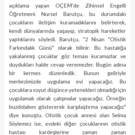
açıklama yapan OÇEM’de Zihinsel Engelli
Öğretmeni Nursel Barutçu, bu durumdaki
çocukların iletişim kuramadıklarını belirterek,
kendi dünyalarında yaşayıp, stratopik hareketler
yaptıklarını söyledi. Barutçu, “2 Nisan “Otistik
Farkındalık Günü” olarak bilinir. Bu hastalığa
yakalanmış çocuklar göz teması kuramazlar ve
duydukları halde cevap veremezler. Bugün adına
bir kermes düzenledik. Bunun geliriyle
merkezimizde uygulama evi yapacağız. Bu
çocuklara soyut düşünce yetenekleri olmadığı için
uygulamalı olarak çalışmalar yapacağız. Örneğin
buzdolabını göstererek karşılaştırma yapacağız”
diye konuştu. Otistik çocuk annesi olan Selma
Söylemez ise, evdeki diğer çocuklarının otistik
hastası kardeşlerine zaman zaman