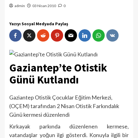
admin
03 Nisan 2010
0
Yazıyı Sosyal Medyada Paylaş
Gaziantep’te Otistik
Günü Kutlandı
Gaziantep Otistik Çocuklar Eğitim Merkezi,
(OÇEM) tarafından 2 Nisan Otistik Farkındalık
Günü kermesi düzenlendi
Kırkayak parkında düzenlenen kermese,
vatandaşlar yoğun ilgi gösterdi. Konuyla ilgili bir