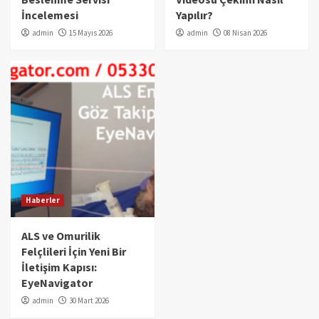
İncelemesi
Yapılır?
admin
15 Mayıs 2026
admin
08 Nisan 2026
Haberler
ALS ve Omurilik
Felçlileri İçin Yeni Bir
İletişim Kapısı:
EyeNavigator
admin
30 Mart 2026