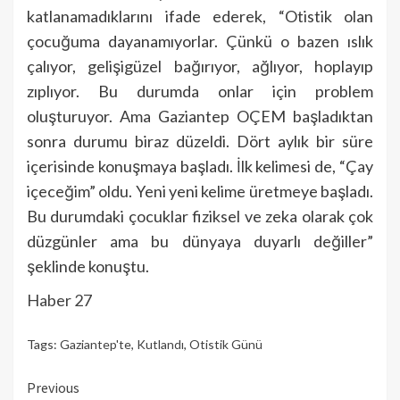
katlanamadıklarını ifade ederek, “Otistik olan
çocuğuma dayanamıyorlar. Çünkü o bazen ıslık
çalıyor, gelişigüzel bağırıyor, ağlıyor, hoplayıp
zıplıyor. Bu durumda onlar için problem
oluşturuyor. Ama Gaziantep OÇEM başladıktan
sonra durumu biraz düzeldi. Dört aylık bir süre
içerisinde konuşmaya başladı. İlk kelimesi de, “Çay
içeceğim” oldu. Yeni yeni kelime üretmeye başladı.
Bu durumdaki çocuklar fiziksel ve zeka olarak çok
düzgünler ama bu dünyaya duyarlı değiller”
şeklinde konuştu.
Haber 27
Tags:
Gaziantep'te
,
Kutlandı
,
Otistik Günü
Continue
Previous