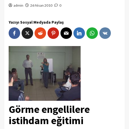
admin
26 Nisan 2010
0
Yazıyı Sosyal Medyada Paylaş
Görme engellilere
istihdam eğitimi