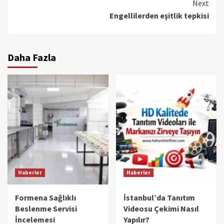
Next
Engellilerden eşitlik tepkisi
Daha Fazla
Haberler
Haberler
Formena Sağlıklı
İstanbul’da Tanıtım
Beslenme Servisi
Videosu Çekimi Nasıl
İncelemesi
Yapılır?