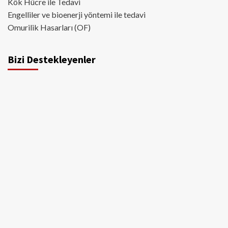
Kök Hücre ile Tedavi
Engelliler ve bioenerji yöntemi ile tedavi
Omurilik Hasarları (OF)
Bizi Destekleyenler