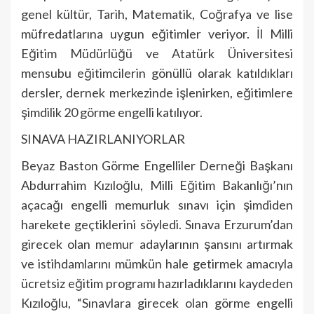
genel kültür, Tarih, Matematik, Coğrafya ve lise
müfredatlarına uygun eğitimler veriyor. İl Milli
Eğitim Müdürlüğü ve Atatürk Üniversitesi
mensubu eğitimcilerin gönüllü olarak katıldıkları
dersler, dernek merkezinde işlenirken, eğitimlere
şimdilik 20 görme engelli katılıyor.
SINAVA HAZIRLANIYORLAR
Beyaz Baston Görme Engelliler Derneği Başkanı
Abdurrahim Kızıloğlu, Milli Eğitim Bakanlığı’nın
açacağı engelli memurluk sınavı için şimdiden
harekete geçtiklerini söyledi. Sınava Erzurum’dan
girecek olan memur adaylarının şansını artırmak
ve istihdamlarını mümkün hale getirmek amacıyla
ücretsiz eğitim programı hazırladıklarını kaydeden
Kızıloğlu, “Sınavlara girecek olan görme engelli