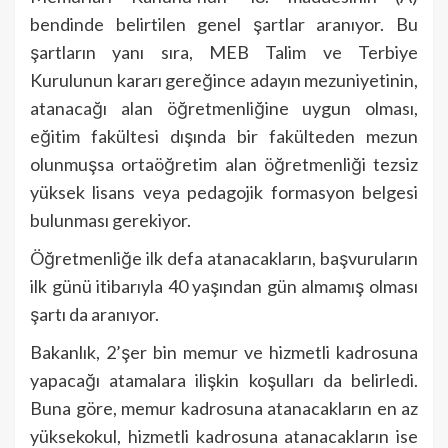
bendinde belirtilen genel şartlar aranıyor. Bu
şartların yanı sıra, MEB Talim ve Terbiye
Kurulunun kararı gereğince adayın mezuniyetinin,
atanacağı alan öğretmenliğine uygun olması,
eğitim fakültesi dışında bir fakülteden mezun
olunmuşsa ortaöğretim alan öğretmenliği tezsiz
yüksek lisans veya pedagojik formasyon belgesi
bulunması gerekiyor.
Öğretmenliğe ilk defa atanacakların, başvuruların
ilk günü itibarıyla 40 yaşından gün almamış olması
şartı da aranıyor.
Bakanlık, 2’şer bin memur ve hizmetli kadrosuna
yapacağı atamalara ilişkin koşulları da belirledi.
Buna göre, memur kadrosuna atanacakların en az
yüksekokul, hizmetli kadrosuna atanacakların ise