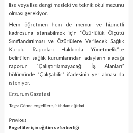
lise veya lise dengi mesleki ve teknik okul mezunu
olması gerekiyor.
Hem öğretmen hem de memur ve hizmetli
kadrosuna atanabilmek için “Özürlülük Ölçütü
Sınıflandırılması ve Özürlülere Verilecek Sağlık
Kurulu Raporları Hakkında Yönetmelik”te
belirtilen sağlık kurumlarından adayların alacağı
raporun “Çalıştırılamayacağı İş Alanları”
bölümünde “Çalışabilir” ifadesinin yer alması da
isteniyor.
Erzurum Gazetesi
Tags:
Görme engellilere
,
istihdam eğitimi
Continue
Previous
Engelliler için eğitim seferberliği
Reading