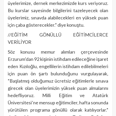
üyelerimize, dernek merkezimizde kurs veriyoruz.
Bu kurslar sayesinde bilgilerini tazeleyecek olan
üyelerimiz, sınavda alabilecekleri en yüksek puan
için çaba gösterecekler.” diye konuştu.
//EĞİTİM GÖNÜLLÜ EĞİTİMCİLERCE
VERİLİYOR
Söz konusu memur alımları çerçevesinde
Erzurum’dan 92 kişinin istihdam edileceğine işaret
eden Kızıloğlu, engellilerin istihdam edilebilmeleri
için puan ön şartı bulunduğunu vurgulayarak,
“Başlatmış olduğumuz ücretsiz eğitimlerle sınava
girecek olan üyelerimizin yüksek puan almalarını
hedefliyoruz. Milli Eğitim ve Atatürk
Üniversitesi’ne mensup eğitimciler, hafta sonunda
yürütülen programa gönüllü olarak katılıyorlar.”