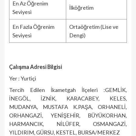
En Az Öğrenim
İlköğretim
Seviyesi
En Fazla Öğrenim
Ortaöğretim (Lise ve
Seviyesi
Dengi)
Çalışma Adresi Bilgisi
Yer : Yurtiçi
Tercih Edilen İkametgah İlçeleri :GEMLİK,
İNEGÖL, İZNİK, KARACABEY, KELES,
MUDANYA, MUSTAFA K.PAŞA, ORHANELİ,
ORHANGAZİ, YENİŞEHİR, BÜYÜKORHAN,
HARMANCIK, NİLÜFER, OSMANGAZİ,
YILDIRIM, GÜRSU, KESTEL, BURSA/MERKEZ