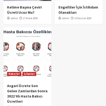
Kelime Başına Çeviri
Engelliler İçin İstihdam
Ücreti Ucuz Mu?
Olanakları
admin
17 Aralık 2024
admin
13 Haziran 2024
Haberler
İş İlanları
Asgari Ücrete Son
Gelen Zamlardan Sonra
2022 Yılı Hasta Bakıcı
Ücretleri