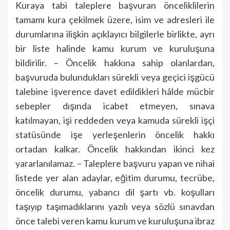
Kuraya tabi taleplere başvuran önceliklilerin
tamamı kura çekilmek üzere, isim ve adresleri ile
durumlarına ilişkin açıklayıcı bilgilerle birlikte, ayrı
bir liste halinde kamu kurum ve kuruluşuna
bildirilir. – Öncelik hakkına sahip olanlardan,
başvuruda bulundukları sürekli veya geçici işgücü
talebine işverence davet edildikleri hâlde mücbir
sebepler dışında icabet etmeyen, sınava
katılmayan, işi reddeden veya kamuda sürekli işçi
statüsünde işe yerleşenlerin öncelik hakkı
ortadan kalkar. Öncelik hakkından ikinci kez
yararlanılamaz. – Taleplere başvuru yapan ve nihai
listede yer alan adaylar, eğitim durumu, tecrübe,
öncelik durumu, yabancı dil şartı vb. koşulları
taşıyıp taşımadıklarını yazılı veya sözlü sınavdan
önce talebi veren kamu kurum ve kuruluşuna ibraz