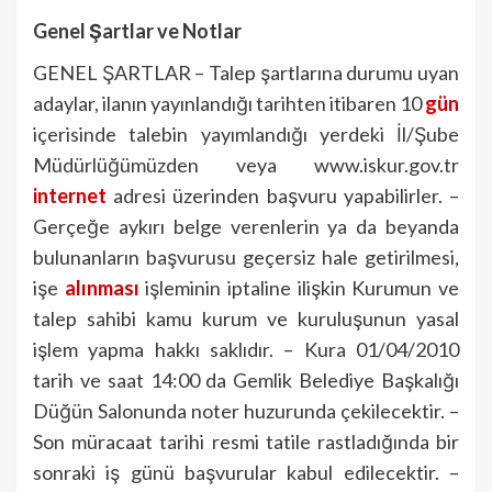
Genel Şartlar ve Notlar
GENEL ŞARTLAR – Talep şartlarına durumu uyan
adaylar, ilanın yayınlandığı tarihten itibaren 10
gün
içerisinde talebin yayımlandığı yerdeki İl/Şube
Müdürlüğümüzden veya www.iskur.gov.tr
internet
adresi üzerinden başvuru yapabilirler. –
Gerçeğe aykırı belge verenlerin ya da beyanda
bulunanların başvurusu geçersiz hale getirilmesi,
işe
alınması
işleminin iptaline ilişkin Kurumun ve
talep sahibi kamu kurum ve kuruluşunun yasal
işlem yapma hakkı saklıdır. – Kura 01/04/2010
tarih ve saat 14:00 da Gemlik Belediye Başkalığı
Düğün Salonunda noter huzurunda çekilecektir. –
Son müracaat tarihi resmi tatile rastladığında bir
sonraki iş günü başvurular kabul edilecektir. –