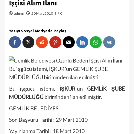
İşçisi Alım İlanı
admin
20 Mart 2010
0
Yazıyı Sosyal Medyada Paylaş
Bu işgücü istemi, İŞKUR’un GEMLİK ŞUBE
MÜDÜRLÜĞÜ biriminden ilan edilmiştir.
Bu işgücü istemi,
İŞKUR
‘un
GEMLİK ŞUBE
MÜDÜRLÜĞÜ
biriminden ilan edilmiştir.
GEMLİK BELEDİYESİ
Son Başvuru Tarihi : 29 Mart 2010
Yayınlanma Tarihi : 18 Mart 2010