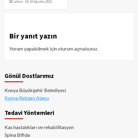
admin
16 Ağustos 2022
Bir yanıt yazın
Yorum yapabilmek için
oturum açmalısınız
.
Gönül Dostlarımız
Konya Büyükşehir Belediyesi
Konya Reklam Ajansı
Tedavi Yöntemleri
Kas hastalıkları ve rehabilitasyon
Spina Bifida