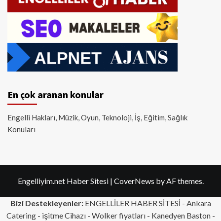
En çok aranan konular
Engelli Hakları, Müzik, Oyun, Teknoloji, İş, Eğitim, Sağlık
Konuları
Engelliyim.net Haber Sitesi
|
CoverNews
by AF themes.
Bizi Destekleyenler:
ENGELLİLER HABER SİTESİ -
Ankara
Catering
- işitme Cihazı - Wolker fiyatları - Kanedyen Baston -