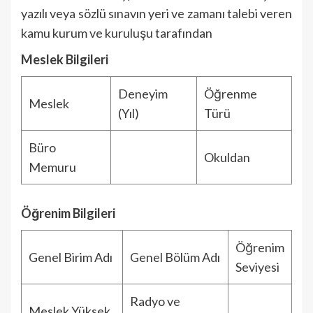
yazılı veya sözlü sınavın yeri ve zamanı talebi veren
kamu kurum ve kuruluşu tarafından
Meslek Bilgileri
Deneyim
Öğrenme
Meslek
(Yıl)
Türü
Büro
Okuldan
Memuru
Öğrenim Bilgileri
Öğrenim
Genel Birim Adı
Genel Bölüm Adı
Seviyesi
Radyo ve
Meslek Yüksek