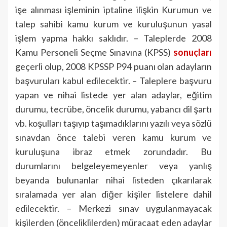
işe alınması işleminin iptaline ilişkin Kurumun ve
talep sahibi kamu kurum ve kuruluşunun yasal
işlem yapma hakkı saklıdır. – Taleplerde 2008
Kamu Personeli Seçme Sınavına (KPSS)
sonuçları
geçerli olup, 2008 KPSSP P94 puanı olan adayların
başvuruları kabul edilecektir. – Taleplere başvuru
yapan ve nihai listede yer alan adaylar, eğitim
durumu, tecrübe, öncelik durumu, yabancı dil şartı
vb. koşulları taşıyıp taşımadıklarını yazılı veya sözlü
sınavdan önce talebi veren kamu kurum ve
kuruluşuna ibraz etmek zorundadır. Bu
durumlarını belgeleyemeyenler veya yanlış
beyanda bulunanlar nihai listeden çıkarılarak
sıralamada yer alan diğer kişiler listelere dahil
edilecektir. – Merkezi sınav uygulanmayacak
kişilerden (önceliklilerden) müracaat eden adaylar