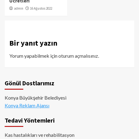
Ücretleri
admin
16 Ağustos 2022
Bir yanıt yazın
Yorum yapabilmek için
oturum açmalısınız
.
Gönül Dostlarımız
Konya Büyükşehir Belediyesi
Konya Reklam Ajansı
Tedavi Yöntemleri
Kas hastalıkları ve rehabilitasyon