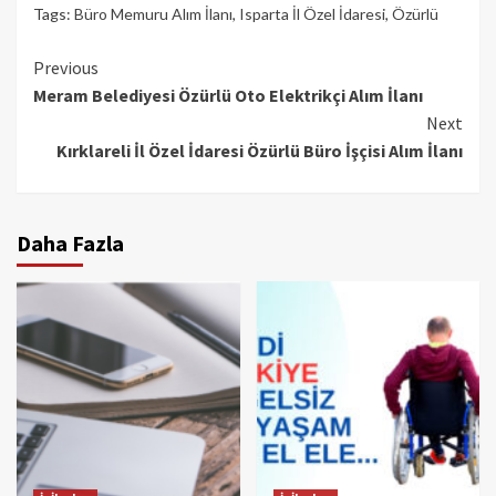
Tags:
Büro Memuru Alım İlanı
,
Isparta İl Özel İdaresi
,
Özürlü
Continue
Previous
Meram Belediyesi Özürlü Oto Elektrikçi Alım İlanı
Reading
Next
Kırklareli İl Özel İdaresi Özürlü Büro İşçisi Alım İlanı
Daha Fazla