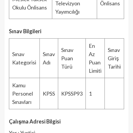
Televizyon
Önlisans
Okulu Önlisans
Yayımcılığı
Sınav Bilgileri
En
Sınav
Sınav
Sınav
Sınav
Az
Puan
Giriş
Kategorisi
Adı
Puan
Türü
Tarihi
Limiti
Kamu
Personel
KPSS
KPSSP93
1
Sınavları
Çalışma Adresi Bilgisi
Yer : Yurtiçi