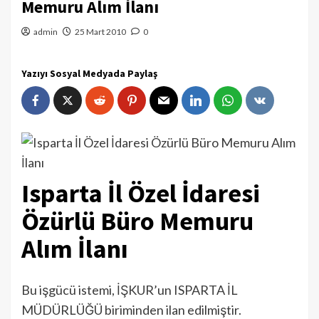
Memuru Alım İlanı
admin
25 Mart 2010
0
Yazıyı Sosyal Medyada Paylaş
Isparta İl Özel İdaresi
Özürlü Büro Memuru
Alım İlanı
Bu işgücü istemi, İŞKUR’un ISPARTA İL
MÜDÜRLÜĞÜ biriminden ilan edilmiştir.