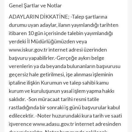
Genel Şartlar ve Notlar
ADAYLARIN DİKKATİNE; -Talep şartlarına
durumu uyan adaylar, ilanın yayınlandığı tarihten
itibaren 10 gün içerisinde talebin yayımlandığı
yerdeki İl Müdürlüğümüzden veya
www.iskur.gov.tr internet adresi üzerinden
başvuru yapabilirler.-Gerçeğe aykırı belge
verenlerin ya da beyanda bulunanların başvurusu
geçersiz hale getirilmesi, işe alınması işleminin
iptaline ilişkin Kurumun ve talep sahibi kamu
kurum ve kuruluşunun yasal işlem yapma hakkı
saklıdır. -Son müracaat tarihi resmi tatile
rastladığında bir sonraki iş günü başvurular kabul
edilecektir. -Noter huzurundaki kura tarih ve saati
işverence www.adasu.gov.tr internet adresinden
duyurulacaktır.-Noter huzurunda çekilecek