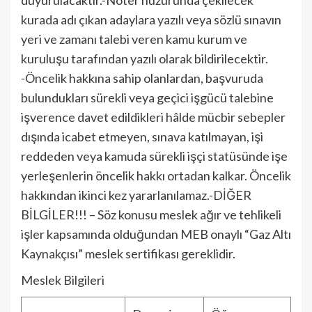
kurada adı çıkan adaylara yazılı veya sözlü sınavın
yeri ve zamanı talebi veren kamu kurum ve
kuruluşu tarafından yazılı olarak bildirilecektir.
-Öncelik hakkına sahip olanlardan, başvuruda
bulundukları sürekli veya geçici işgücü talebine
işverence davet edildikleri hâlde mücbir sebepler
dışında icabet etmeyen, sınava katılmayan, işi
reddeden veya kamuda sürekli işçi statüsünde işe
yerleşenlerin öncelik hakkı ortadan kalkar. Öncelik
hakkından ikinci kez yararlanılamaz.-DİĞER
BİLGİLER!!! – Söz konusu meslek ağır ve tehlikeli
işler kapsamında olduğundan MEB onaylı “Gaz Altı
Kaynakçısı” meslek sertifikası gereklidir.
Meslek Bilgileri