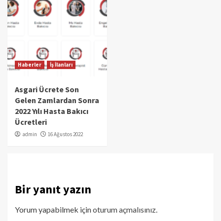
Haberler
İş İlanları
Asgari Ücrete Son
Gelen Zamlardan Sonra
2022 Yılı Hasta Bakıcı
Ücretleri
admin
16 Ağustos 2022
Bir yanıt yazın
Yorum yapabilmek için
oturum açmalısınız
.