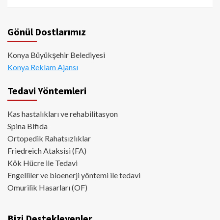
Gönül Dostlarımız
Konya Büyükşehir Belediyesi
Konya Reklam Ajansı
Tedavi Yöntemleri
Kas hastalıkları ve rehabilitasyon
Spina Bifida
Ortopedik Rahatsızlıklar
Friedreich Ataksisi (FA)
Kök Hücre ile Tedavi
Engelliler ve bioenerji yöntemi ile tedavi
Omurilik Hasarları (OF)
Bizi Destekleyenler