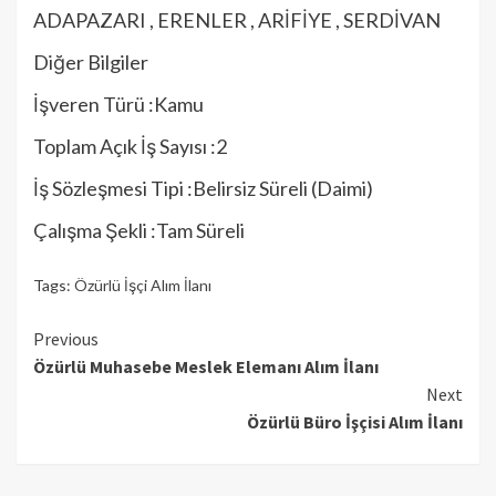
ADAPAZARI , ERENLER , ARİFİYE , SERDİVAN
Diğer Bilgiler
İşveren Türü :Kamu
Toplam Açık İş Sayısı :2
İş Sözleşmesi Tipi :Belirsiz Süreli (Daimi)
Çalışma Şekli :Tam Süreli
Tags:
Özürlü İşçi Alım İlanı
Continue
Previous
Özürlü Muhasebe Meslek Elemanı Alım İlanı
Reading
Next
Özürlü Büro İşçisi Alım İlanı