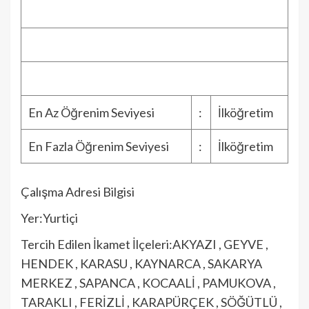
En Az Öğrenim Seviyesi
:
İlköğretim
En Fazla Öğrenim Seviyesi
:
İlköğretim
Çalışma Adresi Bilgisi
Yer:Yurtiçi
Tercih Edilen İkamet İlçeleri:AKYAZI , GEYVE ,
HENDEK , KARASU , KAYNARCA , SAKARYA
MERKEZ , SAPANCA , KOCAALİ , PAMUKOVA ,
TARAKLI , FERİZLİ , KARAPÜRÇEK , SÖĞÜTLÜ ,