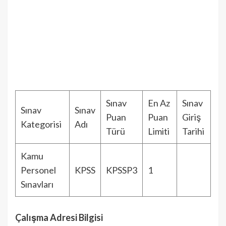
Sınav
En Az
Sınav
Sınav
Sınav
Puan
Puan
Giriş
Kategorisi
Adı
Türü
Limiti
Tarihi
Kamu
Personel
KPSS
KPSSP3
1
Sınavları
Çalışma Adresi Bilgisi