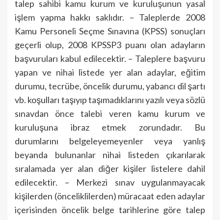
talep sahibi kamu kurum ve kuruluşunun yasal
işlem yapma hakkı saklıdır. – Taleplerde 2008
Kamu Personeli Seçme Sınavına (KPSS) sonuçları
geçerli olup, 2008 KPSSP3 puanı olan adayların
başvuruları kabul edilecektir. – Taleplere başvuru
yapan ve nihai listede yer alan adaylar, eğitim
durumu, tecrübe, öncelik durumu, yabancı dil şartı
vb. koşulları taşıyıp taşımadıklarını yazılı veya sözlü
sınavdan önce talebi veren kamu kurum ve
kuruluşuna ibraz etmek zorundadır. Bu
durumlarını belgeleyemeyenler veya yanlış
beyanda bulunanlar nihai listeden çıkarılarak
sıralamada yer alan diğer kişiler listelere dahil
edilecektir. – Merkezi sınav uygulanmayacak
kişilerden (önceliklilerden) müracaat eden adaylar
içerisinden öncelik belge tarihlerine göre talep