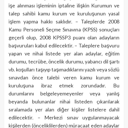
işe alınması işleminin iptaline ilişkin Kurumun ve
talep sahibi kamu kurum ve kuruluşunun yasal
işlem yapma hakkı saklıdır. – Taleplerde 2008
Kamu Personeli Seçme Sınavına (KPSS) sonuçları
geçerli olup, 2008 KPSSP3 puanı olan adayların
başvuruları kabul edilecektir. – Taleplere başvuru
yapan ve nihai listede yer alan adaylar, eğitim
durumu, tecrübe, öncelik durumu, yabancı dil şartı
vb. koşulları taşıyıp taşımadıklarını yazılı veya sözlü
sınavdan önce talebi veren kamu kurum ve
kuruluşuna ibraz etmek zorundadır. Bu
durumlarını belgeleyemeyenler veya yanlış
beyanda bulunanlar nihai listeden çıkarılarak
sıralamada yer alan diğer kişiler listelere dahil
edilecektir. – Merkezi sınav uygulanmayacak
kişilerden (önceliklilerden) müracaat eden adaylar