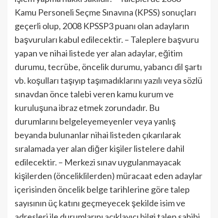
Kamu Personeli Seçme Sınavına (KPSS) sonuçları
geçerli olup, 2008 KPSSP3 puanı olan adayların
başvuruları kabul edilecektir. – Taleplere başvuru
yapan ve nihai listede yer alan adaylar, eğitim
durumu, tecrübe, öncelik durumu, yabancı dil şartı
vb. koşulları taşıyıp taşımadıklarını yazılı veya sözlü
sınavdan önce talebi veren kamu kurum ve
kuruluşuna ibraz etmek zorundadır. Bu
durumlarını belgeleyemeyenler veya yanlış
beyanda bulunanlar nihai listeden çıkarılarak
sıralamada yer alan diğer kişiler listelere dahil
edilecektir. – Merkezi sınav uygulanmayacak
kişilerden (önceliklilerden) müracaat eden adaylar
içerisinden öncelik belge tarihlerine göre talep
sayısının üç katını geçmeyecek şekilde isim ve
adresleri ile durumlarını açıklayıcı bilgi talep sahibi