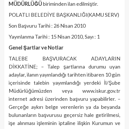
MÜDÜRLÜĞÜ
biriminden ilan edilmiştir.
POLATLI BELEDİYE BAŞKANLIĞI(KAMU SERV)
Son Başvuru Tarihi : 26 Nisan 2010
Yayınlanma Tarihi : 15 Nisan 2010, Sayı : 1
Genel Şartlar ve Notlar
TALEBE BAŞVURACAK ADAYLARIN
DİKKATİNE; – Talep şartlarına durumu uyan
adaylar, ilanın yayınlandığı tarihten itibaren 10 gün
içerisinde talebin yayımlandığı yerdeki İl/Şube
Müdürlüğümüzden veya www.iskur.gov.tr
internet adresi üzerinden başvuru yapabilirler. –
Gerçeğe aykırı belge verenlerin ya da beyanda
bulunanların başvurusu geçersiz hale getirilmesi,
işe alınması işleminin iptaline ilişkin Kurumun ve