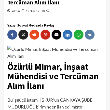
Tercüman Alım İlanı
admin
17 Nisan 2010
0
Yazıyı Sosyal Medyada Paylaş
Özürlü Mimar, İnşaat
Mühendisi ve Tercüman
Alım İlanı
Bu işgücü istemi, İŞKUR’un ÇANKAYA ŞUBE
MÜDÜRLÜĞÜ biriminden ilan edilmiştir