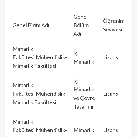
Genel
Öğrenim
Genel Birim Adı
Bölüm
Seviyesi
Adı
Mimarlık
İç
Fakültesi,Mühendislik-
Lisans
Mimarlık
Mimarlık Fakültesi
İç
Mimarlık
Mimarlık
Fakültesi,Mühendislik-
Lisans
ve Çevre
Mimarlık Fakültesi
Tasarımı
Mimarlık
Fakültesi,Mühendislik-
Mimarlık
Lisans