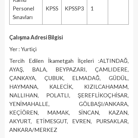
Personel
KPSS
KPSSP3
1
Sınavları
Çalışma Adresi Bilgisi
Yer : Yurtiçi
Tercih Edilen İkametgah İlçeleri :ALTINDAĞ,
AYAŞ, BALA, BEYPAZARI, ÇAMLIDERE,
ÇANKAYA, ÇUBUK, ELMADAĞ, GÜDÜL,
HAYMANA, KALECİK, KIZILCAHAMAM,
NALLIHAN, POLATLI, ŞEREFLİKOÇHİSAR,
YENİMAHALLE, GÖLBAŞI/ANKARA,
KEÇİÖREN, MAMAK, SİNCAN, KAZAN,
AKYURT, ETİMESGUT, EVREN, PURSAKLAR,
ANKARA/MERKEZ