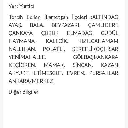
Yer : Yurtiçi
Tercih Edilen İkametgah İlçeleri :ALTINDAĞ,
AYAŞ, BALA, BEYPAZARI, ÇAMLIDERE,
ÇANKAYA, ÇUBUK, ELMADAĞ, GÜDÜL,
HAYMANA, KALECİK, KIZILCAHAMAM,
NALLIHAN, POLATLI, ŞEREFLİKOÇHİSAR,
YENİMAHALLE, GÖLBAŞI/ANKARA,
KEÇİÖREN, MAMAK, SİNCAN, KAZAN,
AKYURT, ETİMESGUT, EVREN, PURSAKLAR,
ANKARA/MERKEZ
Diğer Bilgiler