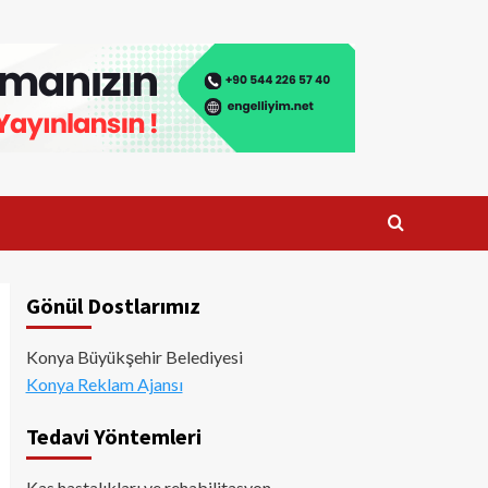
Gönül Dostlarımız
Konya Büyükşehir Belediyesi
Konya Reklam Ajansı
Tedavi Yöntemleri
Kas hastalıkları ve rehabilitasyon