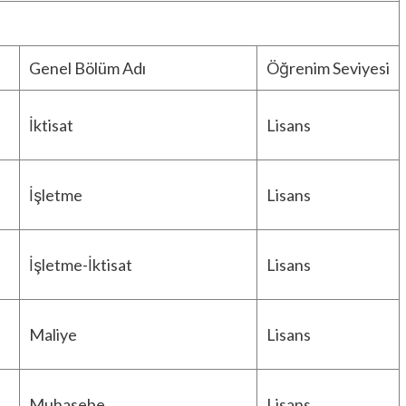
Genel Bölüm Adı
Öğrenim Seviyesi
İktisat
Lisans
İşletme
Lisans
İşletme-İktisat
Lisans
Maliye
Lisans
Muhasebe
Lisans