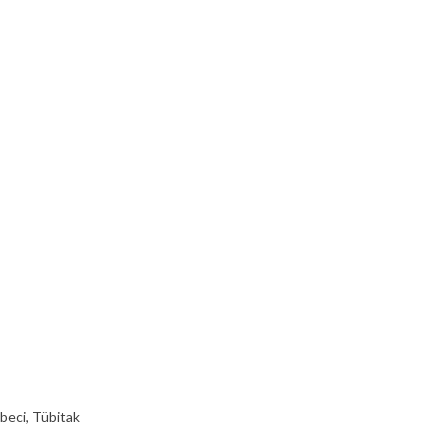
beci
,
Tübitak