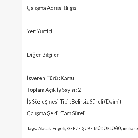
Çalışma Adresi Bilgisi
Yer:Yurtiçi
Diğer Bilgiler
İşveren Türü :Kamu
Toplam Açık İş Sayısı :2
İş Sözleşmesi Tipi :Belirsiz Süreli (Daimi)
Çalışma Şekli :Tam Süreli
Tags:
Alacak
,
Engelli
,
GEBZE ŞUBE MÜDÜRLÜĞÜ
,
muhase